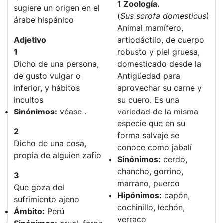
1 Zoología.
sugiere un origen en el
(
Sus scrofa domesticus
)
árabe hispánico
Animal mamífero,
Adjetivo
artiodáctilo, de cuerpo
1
robusto y piel gruesa,
Dicho de una persona,
domesticado desde la
de gusto vulgar o
Antigüedad para
inferior, y hábitos
aprovechar su carne y
incultos
su cuero. Es una
Sinónimos:
véase .
variedad de la misma
especie que en su
2
forma salvaje se
Dicho de una cosa,
conoce como jabalí
propia de alguien zafio
Sinónimos:
cerdo,
chancho, gorrino,
3
marrano, puerco
Que goza del
Hipónimos:
capón,
sufrimiento ajeno
cochinillo, lechón,
Ámbito:
Perú
verraco