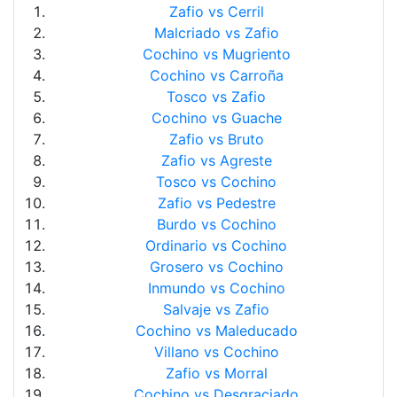
Zafio vs Cerril
Malcriado vs Zafio
Cochino vs Mugriento
Cochino vs Carroña
Tosco vs Zafio
Cochino vs Guache
Zafio vs Bruto
Zafio vs Agreste
Tosco vs Cochino
Zafio vs Pedestre
Burdo vs Cochino
Ordinario vs Cochino
Grosero vs Cochino
Inmundo vs Cochino
Salvaje vs Zafio
Cochino vs Maleducado
Villano vs Cochino
Zafio vs Morral
Cochino vs Desgraciado