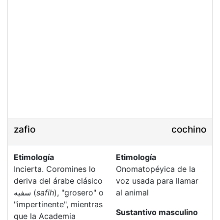
zafio
cochino
Etimología
Etimología
Incierta. Coromines lo
Onomatopéyica de la
deriva del árabe clásico
voz usada para llamar
سفيه (
safih
), "grosero" o
al animal
"impertinente", mientras
Sustantivo masculino
que la Academia