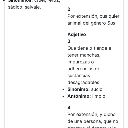
Sinónimos:
cruel, feroz,
sádico, salvaje.
2
Por extensión, cualquier
animal del género
Sus
Adjetivo
3
Que tiene o tiende a
tener manchas,
impurezas o
adherencias de
sustancias
desagradables
Sinónimo:
sucio
Antónimo:
limpio
4
Por extensión, y dicho
de una persona, que no