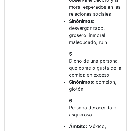
observa el decoro y la
moral esperados en las
relaciones sociales
Sinónimos:
desvergonzado,
grosero, inmoral,
maleducado, ruin
5
Dicho de una persona,
que come o gusta de la
comida en exceso
Sinónimos:
comelón,
glotón
6
Persona desaseada o
asquerosa
Ámbito:
México,