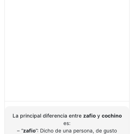
La principal diferencia entre
zafio
y
cochino
es:
– “
zafio
”: Dicho de una persona, de gusto