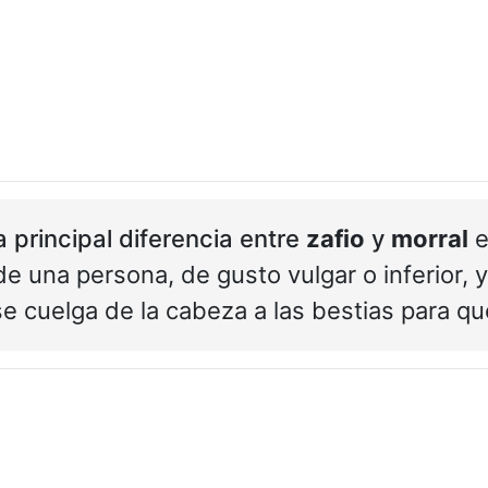
a principal diferencia entre
zafio
y
morral
e
de una persona, de gusto vulgar o inferior, 
se cuelga de la cabeza a las bestias para q