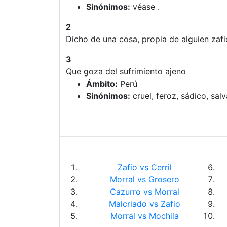
Sinónimos:
véase .
2
Dicho de una cosa, propia de alguien zafi
3
Que goza del sufrimiento ajeno
Ámbito:
Perú
Sinónimos:
cruel, feroz, sádico, salv
Zafio vs Cerril
Morral vs Grosero
Cazurro vs Morral
Malcriado vs Zafio
Morral vs Mochila