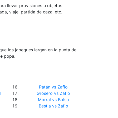
ra llevar provisiones u objetos
da, viaje, partida de caza, etc.
 que los jabeques largan en la punta del
de popa.
Patán vs Zafio
l
Grosero vs Zafio
o
Morral vs Bolso
Bestia vs Zafio