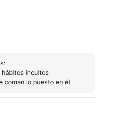
s:
y hábitos incultos
ue coman lo puesto en él