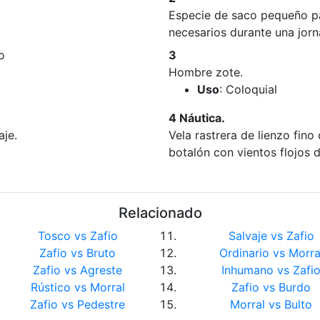
Especie de saco pequeño pa
necesarios durante una jorna
o
3
Hombre zote.
Uso
: Coloquial
4 Náutica.
aje.
Vela rastrera de lienzo fino
botalón con vientos flojos 
Relacionado
Tosco vs Zafio
Salvaje vs Zafio
Zafio vs Bruto
Ordinario vs Morra
Zafio vs Agreste
Inhumano vs Zafi
Rústico vs Morral
Zafio vs Burdo
Zafio vs Pedestre
Morral vs Bulto