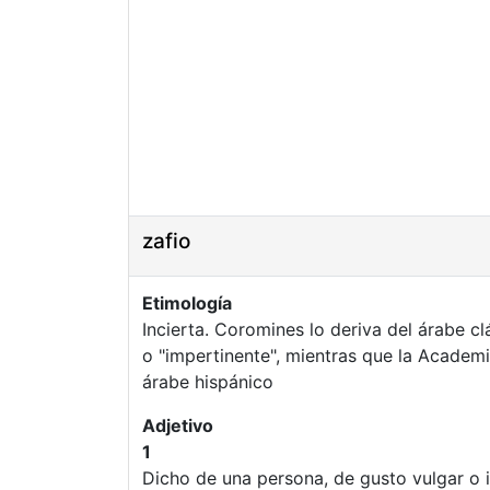
zafio
Etimología
o "impertinente", mientras que la Academi
árabe hispánico
Adjetivo
1
Dicho de una persona, de gusto vulgar o in