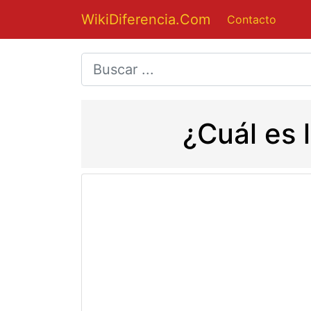
WikiDiferencia.Com
Contacto
¿Cuál es 