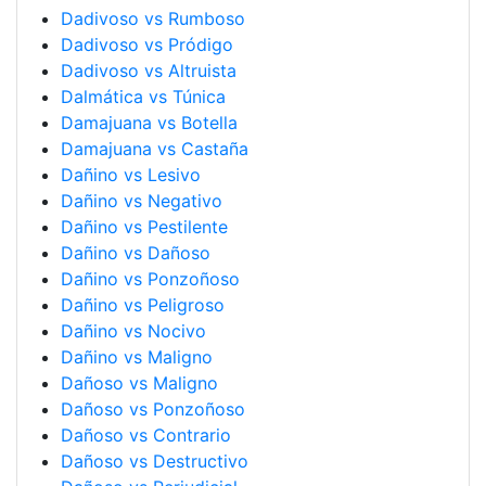
Dadivoso vs Rumboso
Dadivoso vs Pródigo
Dadivoso vs Altruista
Dalmática vs Túnica
Damajuana vs Botella
Damajuana vs Castaña
Dañino vs Lesivo
Dañino vs Negativo
Dañino vs Pestilente
Dañino vs Dañoso
Dañino vs Ponzoñoso
Dañino vs Peligroso
Dañino vs Nocivo
Dañino vs Maligno
Dañoso vs Maligno
Dañoso vs Ponzoñoso
Dañoso vs Contrario
Dañoso vs Destructivo