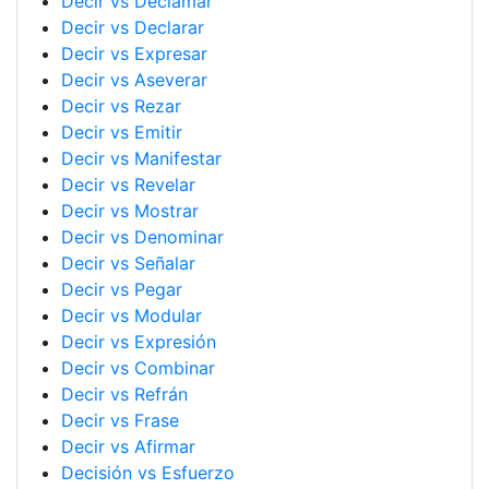
Decir vs Declamar
Decir vs Declarar
Decir vs Expresar
Decir vs Aseverar
Decir vs Rezar
Decir vs Emitir
Decir vs Manifestar
Decir vs Revelar
Decir vs Mostrar
Decir vs Denominar
Decir vs Señalar
Decir vs Pegar
Decir vs Modular
Decir vs Expresión
Decir vs Combinar
Decir vs Refrán
Decir vs Frase
Decir vs Afirmar
Decisión vs Esfuerzo