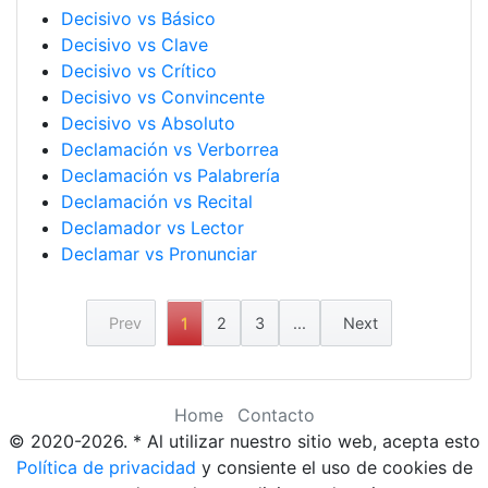
Decisivo vs Básico
Decisivo vs Clave
Decisivo vs Crítico
Decisivo vs Convincente
Decisivo vs Absoluto
Declamación vs Verborrea
Declamación vs Palabrería
Declamación vs Recital
Declamador vs Lector
Declamar vs Pronunciar
Prev
1
2
3
...
Next
Home
Contacto
© 2020-2026. * Al utilizar nuestro sitio web, acepta esto
Política de privacidad
y consiente el uso de cookies de