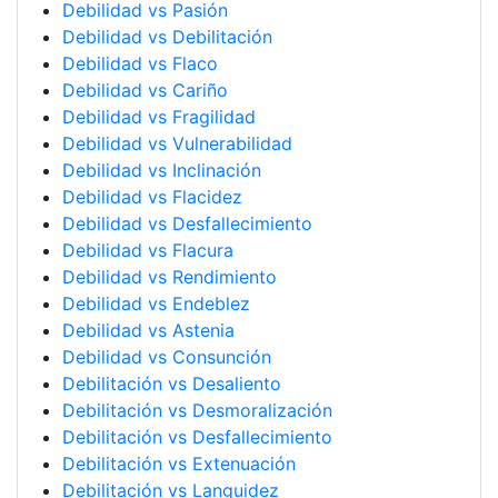
Debilidad vs Pasión
Debilidad vs Debilitación
Debilidad vs Flaco
Debilidad vs Cariño
Debilidad vs Fragilidad
Debilidad vs Vulnerabilidad
Debilidad vs Inclinación
Debilidad vs Flacidez
Debilidad vs Desfallecimiento
Debilidad vs Flacura
Debilidad vs Rendimiento
Debilidad vs Endeblez
Debilidad vs Astenia
Debilidad vs Consunción
Debilitación vs Desaliento
Debilitación vs Desmoralización
Debilitación vs Desfallecimiento
Debilitación vs Extenuación
Debilitación vs Languidez