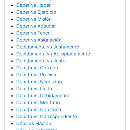
Deber vs Haber
Deber vs Ejercicio
Deber vs Misión
Deber vs Adeudar
Deber vs Tener
Deber vs Asignación
Debidamente vs Justamente
Debidamente vs Apropiadamente
Debidamente vs Justo
Debido vs Correcto
Debido vs Preciso
Debido vs Necesario
Debido vs Lícito
Debido vs Debidamente
Debido vs Meritorio
Debido vs Oportuno
Debido vs Correspondiente
Débil vs Flácido