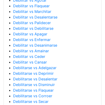
Debilitar vs Agotar
Debilitar vs Flaquear
Debilitar vs Marchitar
Debilitar vs Desalentarse
Debilitar vs Palidecer
Debilitar vs Debilitarse
Debilitar vs Apagar
Debilitar vs Enfermar
Debilitar vs Desanimarse
Debilitar vs Amainar
Debilitar vs Ceder
Debilitar vs Cansar
Debilitarse vs Adelgazar
Debilitarse vs Deprimir
Debilitarse vs Desalentar
Debilitarse vs Disminuir
Debilitarse vs Flaquear
Debilitarse vs Corroer
Debilitarse vs Secar