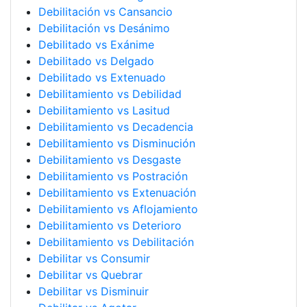
Debilitación vs Cansancio
Debilitación vs Desánimo
Debilitado vs Exánime
Debilitado vs Delgado
Debilitado vs Extenuado
Debilitamiento vs Debilidad
Debilitamiento vs Lasitud
Debilitamiento vs Decadencia
Debilitamiento vs Disminución
Debilitamiento vs Desgaste
Debilitamiento vs Postración
Debilitamiento vs Extenuación
Debilitamiento vs Aflojamiento
Debilitamiento vs Deterioro
Debilitamiento vs Debilitación
Debilitar vs Consumir
Debilitar vs Quebrar
Debilitar vs Disminuir