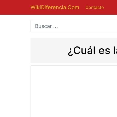
WikiDiferencia.Com
Contacto
¿Cuál es l