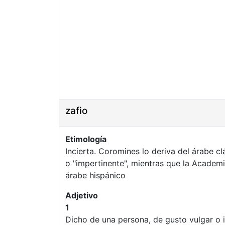
zafio
Etimología
o "impertinente", mientras que la Academi
árabe hispánico
Adjetivo
1
Dicho de una persona, de gusto vulgar o in