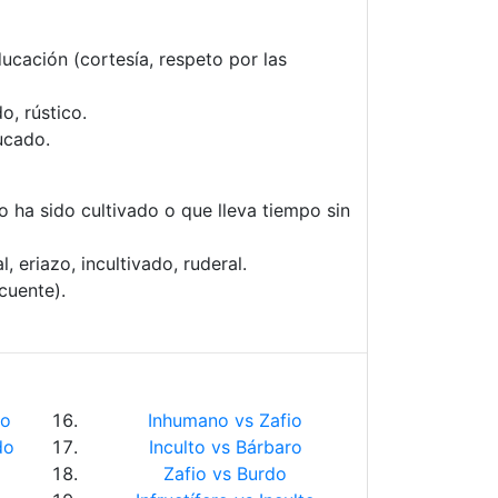
cación (cortesía, respeto por las
, rústico.
ucado.
o ha sido cultivado o que lleva tiempo sin
l, eriazo, incultivado, ruderal.
cuente).
to
Inhumano vs Zafio
do
Inculto vs Bárbaro
Zafio vs Burdo