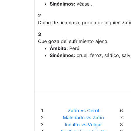
Sinónimos:
véase .
2
Dicho de una cosa, propia de alguien zafi
3
Que goza del sufrimiento ajeno
Ámbito:
Perú
Sinónimos:
cruel, feroz, sádico, salv
Zafio vs Cerril
Malcriado vs Zafio
Inculto vs Vulgar