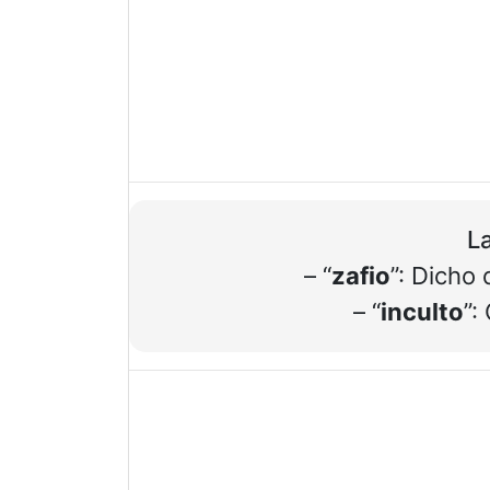
La
– “
zafio
”: Dicho 
– “
inculto
”: