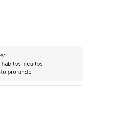
s:
y hábitos incultos
nto profundo