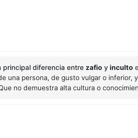
 principal diferencia entre
zafio
y
inculto
e
de una persona, de gusto vulgar o inferior, 
 Que no demuestra alta cultura o conocimie