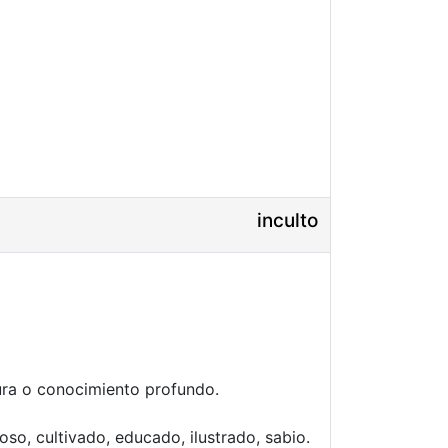
inculto
ura o conocimiento profundo.
toso, cultivado, educado, ilustrado, sabio.