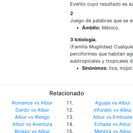
Evento cuyo resultado es a
2
Juego de palabras que se e
Ámbito:
México.
3 Ictiología.
(Familia Mugilidae) Cualqu
perciformes que habitan agu
subtropicales y tropicales d
Sinónimos:
liza, mújol.
Relacionado
Romance vs Albur
Aguaje vs Albur
Dardo vs Albur
Infundio vs Albur
Albur vs Riesgo
Albur vs Embuste
Albur vs Aventura
Echada vs Albur
Bolazo vs Albur
Mentira vs Albur