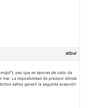
albur
el mar. La imposibilidad de predecir dónde
 dichos saltos generó la segunda acepción