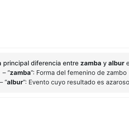
a principal diferencia entre
zamba
y
albur
e
– “
zamba
”: Forma del femenino de zambo
– “
albur
”: Evento cuyo resultado es azaros