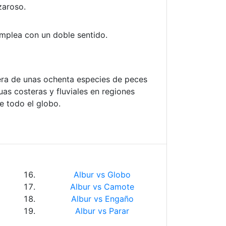
zaroso.
mplea con un doble sentido.
iera de unas ochenta especies de peces
as costeras y fluviales en regiones
e todo el globo.
Albur vs Globo
Albur vs Camote
Albur vs Engaño
Albur vs Parar