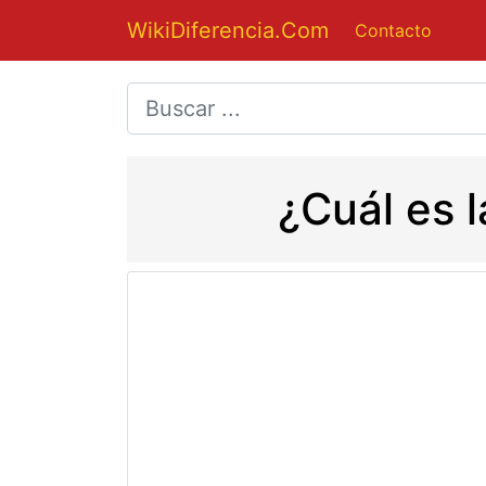
WikiDiferencia.Com
Contacto
¿Cuál es 