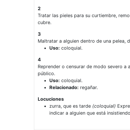
2
Tratar las pieles para su curtiembre, remo
cubre.
3
Maltratar a alguien dentro de una pelea, d
Uso:
coloquial.
4
Reprender o censurar de modo severo a a
público.
Uso:
coloquial.
Relacionado:
regañar.
Locuciones
zurra, que es tarde
(coloquial)
Expres
indicar a alguien que está insistien