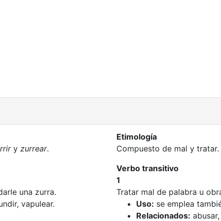
Etimología
rrir
y
zurrear
.
Compuesto de mal y tratar.
Verbo transitivo
1
darle una zurra.
Tratar mal de palabra u obr
undir, vapulear.
Uso:
se emplea tambi
Relacionados:
abusar, 