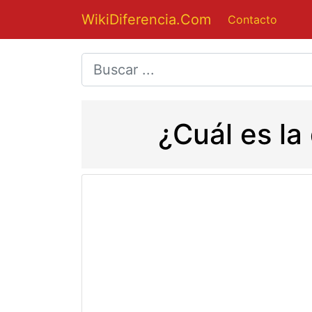
WikiDiferencia.Com
Contacto
¿Cuál es la