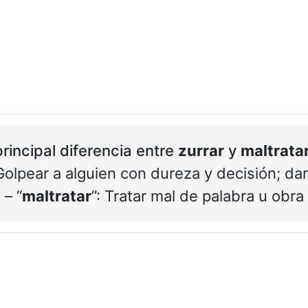
principal diferencia entre
zurrar
y
maltrata
 Golpear a alguien con dureza y decisión; dar
– “
maltratar
”: Tratar mal de palabra u obra