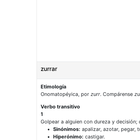
zurrar
Etimología
Onomatopéyica, por
zurr
. Compárense
zu
Verbo transitivo
1
Golpear a alguien con dureza y decisión; 
Sinónimos:
apalizar, azotar, pegar, t
Hiperónimo:
castigar.