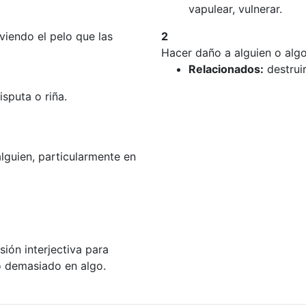
vapulear, vulnerar.
viendo el pelo que las
2
Hacer daño a alguien o algo
Relacionados:
destruir
isputa o riña.
lguien, particularmente en
ión interjectiva para
do demasiado en algo.