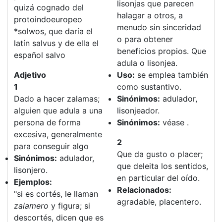
lisonjas que parecen
quizá cognado del
halagar a otros, a
protoindoeuropeo
menudo sin sinceridad
*solwos, que daría el
o para obtener
latín salvus y de ella el
beneficios propios. Que
español salvo
adula o lisonjea.
Adjetivo
Uso:
se emplea también
1
como sustantivo.
Dado a hacer zalamas;
Sinónimos:
adulador,
alguien que adula a una
lisonjeador.
persona de forma
Sinónimos:
véase .
excesiva, generalmente
2
para conseguir algo
Que da gusto o placer;
Sinónimos:
adulador,
que deleita los sentidos,
lisonjero.
en particular del oído.
Ejemplos:
Relacionados:
"si es cortés, le llaman
agradable, placentero.
zalamero
y figura; si
descortés, dicen que es