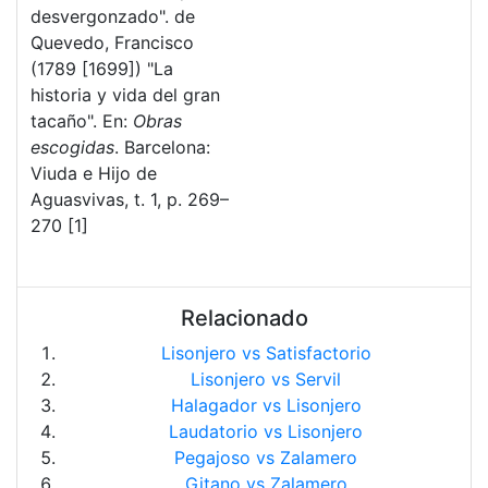
desvergonzado". de
Quevedo, Francisco
(1789 [1699]) "La
historia y vida del gran
tacaño". En:
Obras
escogidas
. Barcelona:
Viuda e Hijo de
Aguasvivas, t. 1, p. 269–
270 [1]
Relacionado
Lisonjero vs Satisfactorio
Lisonjero vs Servil
Halagador vs Lisonjero
Laudatorio vs Lisonjero
Pegajoso vs Zalamero
Gitano vs Zalamero