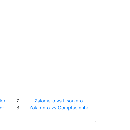
dor
Zalamero vs Lisonjero
or
Zalamero vs Complaciente