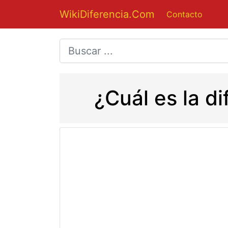
WikiDiferencia.Com
Contacto
¿Cuál es la d