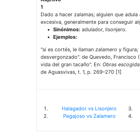
1
Dado a hacer zalamas; alguien que adula
excesiva, generalmente para conseguir a
Sinónimos:
adulador, lisonjero.
Ejemplos:
"si es cortés, le llaman
zalamero
y figura;
desvergonzado". de Quevedo, Francisco (1
vida del gran tacaño". En:
Obras escogida
de Aguasvivas, t. 1, p. 269–270 [1]
Halagador vs Lisonjero
Pegajoso vs Zalamero