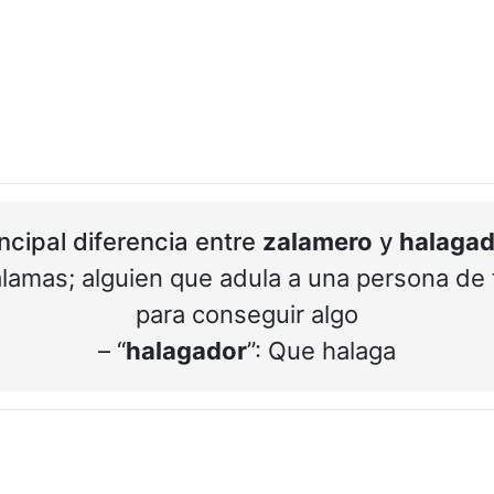
incipal diferencia entre
zalamero
y
halagad
alamas; alguien que adula a una persona de
para conseguir algo
– “
halagador
”: Que halaga