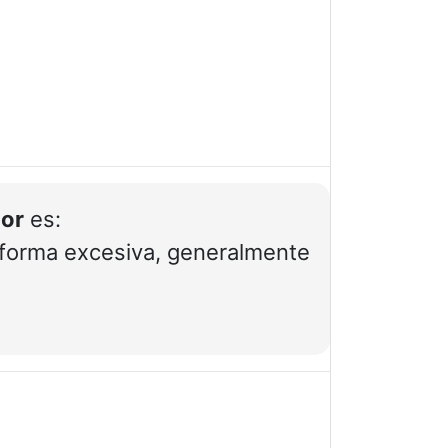
or
es:
 forma excesiva, generalmente