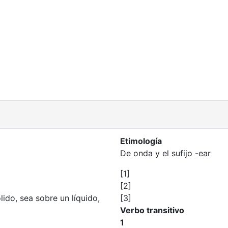
Etimología
De onda y el sufijo -ear
[1]
[2]
ido, sea sobre un líquido,
[3]
Verbo transitivo
1