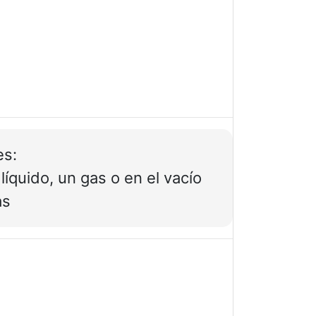
s:
líquido, un gas o en el vacío
as