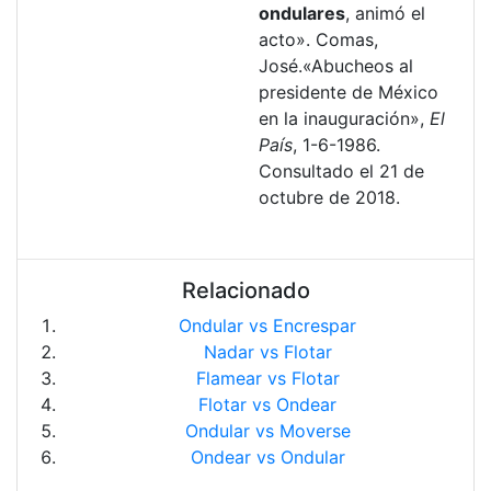
ondulares
, animó el
acto». Comas,
José.«Abucheos al
presidente de México
en la inauguración»,
El
País
, 1-6-1986.
Consultado el 21 de
octubre de 2018.
Relacionado
Ondular vs Encrespar
Nadar vs Flotar
Flamear vs Flotar
Flotar vs Ondear
Ondular vs Moverse
Ondear vs Ondular