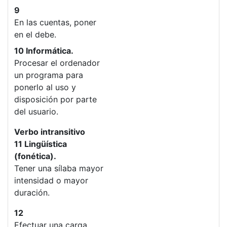
9
En las cuentas, poner
en el debe.
10 Informática.
Procesar el ordenador
un programa para
ponerlo al uso y
disposición por parte
del usuario.
Verbo intransitivo
11 Lingüística
(fonética).
Tener una sílaba mayor
intensidad o mayor
duración.
12
Efectuar una carga