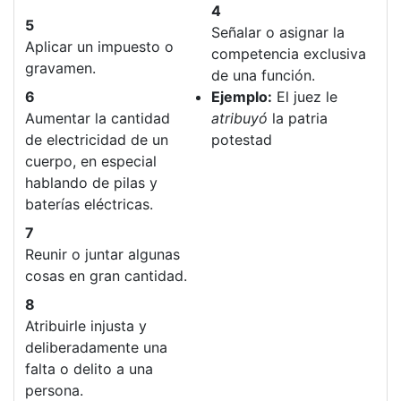
4
5
Señalar o asignar la
Aplicar un impuesto o
competencia exclusiva
gravamen.
de una función.
6
Ejemplo:
El juez le
Aumentar la cantidad
atribuyó
la patria
de electricidad de un
potestad
cuerpo, en especial
hablando de pilas y
baterías eléctricas.
7
Reunir o juntar algunas
cosas en gran cantidad.
8
Atribuirle injusta y
deliberadamente una
falta o delito a una
persona.