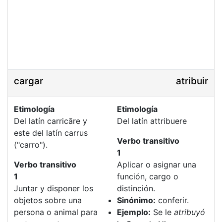
cargar
atribuir
Etimología
Etimología
Del latín carricāre y
Del latín attribuere
este del latín carrus
Verbo transitivo
("carro").
1
Verbo transitivo
Aplicar o asignar una
1
función, cargo o
Juntar y disponer los
distinción.
objetos sobre una
Sinónimo:
conferir.
persona o animal para
Ejemplo:
Se le
atribuyó