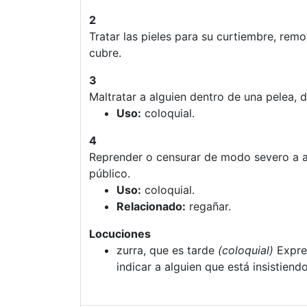
2
Tratar las pieles para su curtiembre, remo
cubre.
3
Maltratar a alguien dentro de una pelea, d
Uso:
coloquial.
4
Reprender o censurar de modo severo a a
público.
Uso:
coloquial.
Relacionado:
regañar.
Locuciones
zurra, que es tarde
(coloquial)
Expres
indicar a alguien que está insistien