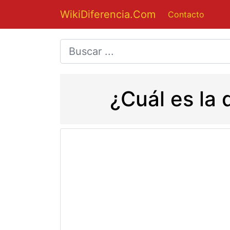
WikiDiferencia.Com
Contacto
¿Cuál es la 