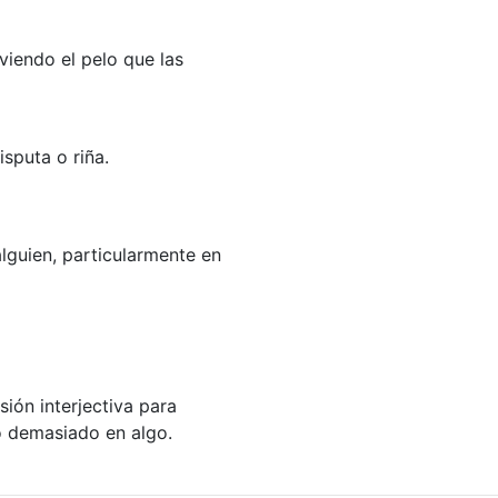
viendo el pelo que las
isputa o riña.
lguien, particularmente en
ión interjectiva para
do demasiado en algo.