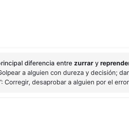
rincipal diferencia entre
zurrar
y
reprende
 Golpear a alguien con dureza y decisión; dar
”: Corregir, desaprobar a alguien por el err