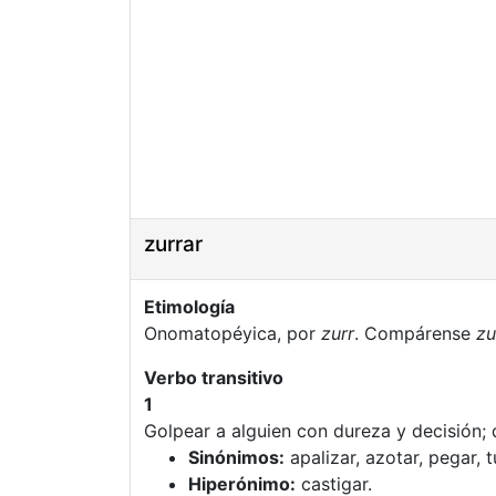
zurrar
Etimología
Onomatopéyica, por
zurr
. Compárense
zu
Verbo transitivo
1
Golpear a alguien con dureza y decisión; 
Sinónimos:
apalizar, azotar, pegar, t
Hiperónimo:
castigar.