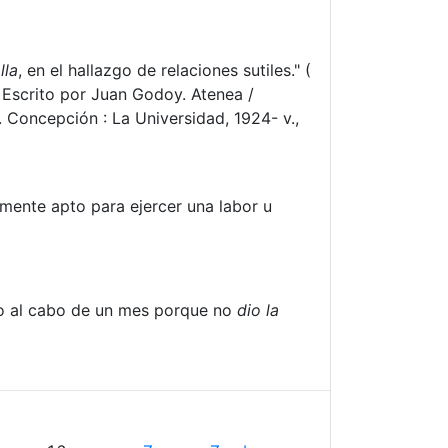
lla
, en el hallazgo de relaciones sutiles." (
 Escrito por Juan Godoy. Atenea /
 Concepción : La Universidad, 1924- v.,
ntemente apto para ejercer una labor u
o al cabo de un mes porque no
dio la