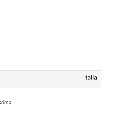
talla
 cómo