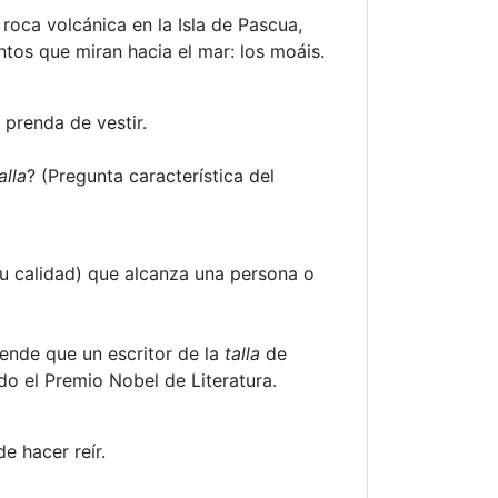
 roca volcánica en la Isla de Pascua,
os que miran hacia el mar: los moáis.
prenda de vestir.
alla
? (Pregunta característica del
 su calidad) que alcanza una persona o
nde que un escritor de la
talla
de
do el Premio Nobel de Literatura.
e hacer reír.