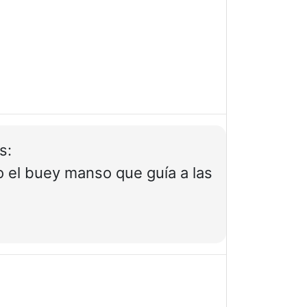
s:
 o el buey manso que guía a las