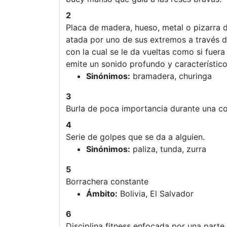
2
Placa de madera, hueso, metal o pizarra
atada por uno de sus extremos a través de
con la cual se le da vueltas como si fuer
emite un sonido profundo y característico
Sinónimos:
bramadera, churinga
3
Burla de poca importancia durante una c
4
Serie de golpes que se da a alguien.
Sinónimos:
paliza, tunda, zurra
5
Borrachera constante
Ámbito:
Bolivia, El Salvador
6
Disciplina fitness enfocada por una part