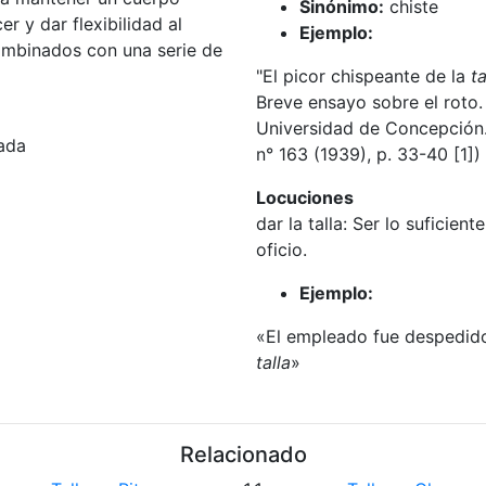
Sinónimo:
chiste
er y dar flexibilidad al
Ejemplo:
ombinados con una serie de
"El picor chispeante de la
ta
Breve ensayo sobre el roto.
Universidad de Concepción.
ada
n° 163 (1939), p. 33-40 [1])
Locuciones
dar la talla: Ser lo suficie
oficio.
Ejemplo:
«El empleado fue despedid
talla
»
Relacionado