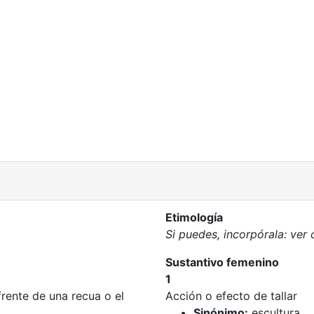
Etimología
Si puedes, incorpórala: ver
Sustantivo femenino
1
frente de una recua o el
Acción o efecto de tallar
Sinónimo:
escultura