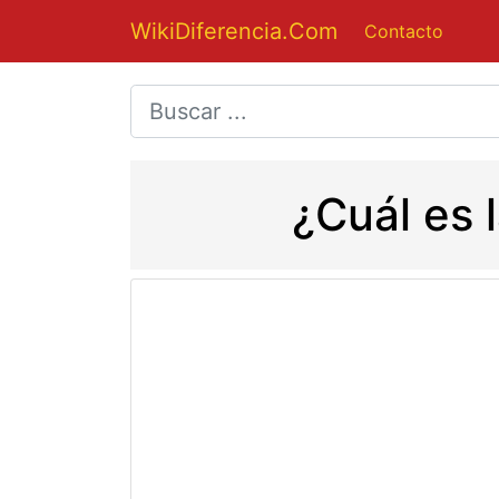
WikiDiferencia.Com
Contacto
¿Cuál es 