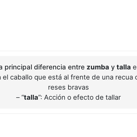
a principal diferencia entre
zumba
y
talla
e
a el caballo que está al frente de una recua
reses bravas
– “
talla
”: Acción o efecto de tallar