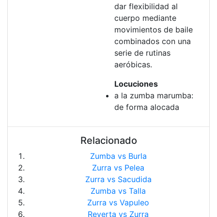
dar flexibilidad al
cuerpo mediante
movimientos de baile
combinados con una
serie de rutinas
aeróbicas.
Locuciones
a la zumba marumba:
de forma alocada
Relacionado
Zumba vs Burla
Zurra vs Pelea
Zurra vs Sacudida
Zumba vs Talla
Zurra vs Vapuleo
Reyerta vs Zurra