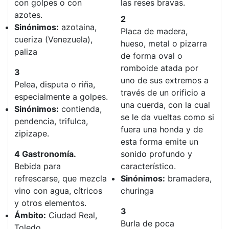
con golpes o con
las reses bravas.
azotes.
2
Sinónimos:
azotaina,
Placa de madera,
cueriza (Venezuela),
hueso, metal o pizarra
paliza
de forma oval o
romboide atada por
3
uno de sus extremos a
Pelea, disputa o riña,
través de un orificio a
especialmente a golpes.
una cuerda, con la cual
Sinónimos:
contienda,
se le da vueltas como si
pendencia, trifulca,
fuera una honda y de
zipizape.
esta forma emite un
4 Gastronomía.
sonido profundo y
Bebida para
característico.
refrescarse, que mezcla
Sinónimos:
bramadera,
vino con agua, cítricos
churinga
y otros elementos.
3
Ámbito:
Ciudad Real,
Burla de poca
Toledo.