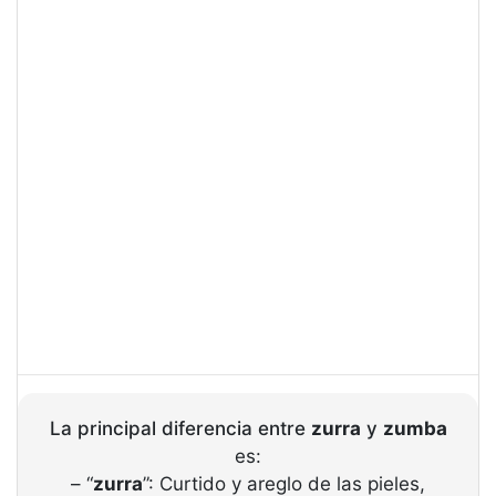
La principal diferencia entre
zurra
y
zumba
es:
– “
zurra
”: Curtido y areglo de las pieles,