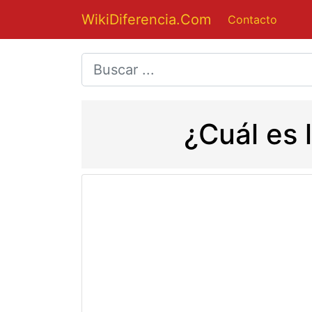
WikiDiferencia.Com
Contacto
¿Cuál es 