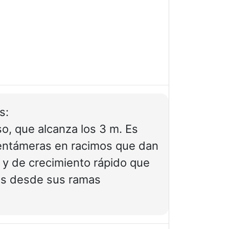
s:
so, que alcanza los 3 m. Es
pentámeras en racimos que dan
 y de crecimiento rápido que
es desde sus ramas