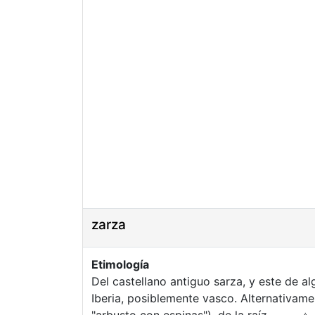
zarza
Etimología
Del castellano antiguo sarza, y este de a