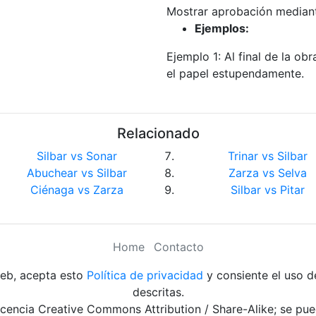
Mostrar aprobación mediant
Ejemplos:
Ejemplo 1: Al final de la obr
el papel estupendamente.
Relacionado
Silbar vs Sonar
Trinar vs Silbar
Abuchear vs Silbar
Zarza vs Selva
Ciénaga vs Zarza
Silbar vs Pitar
Home
Contacto
web, acepta esto
Política de privacidad
y consiente el uso d
descritas.
 licencia Creative Commons Attribution / Share-Alike; se pue