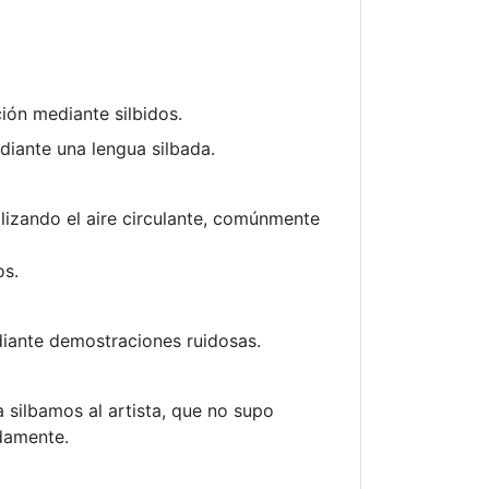
ión mediante silbidos.
iante una lengua silbada.
lizando el aire circulante, comúnmente
os.
iante demostraciones ruidosas.
ra silbamos al artista, que no supo
adamente.