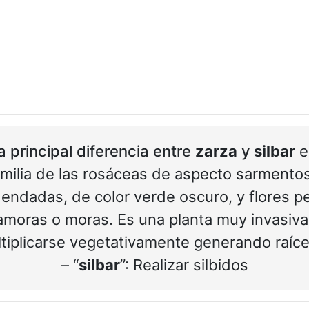
a principal diferencia entre
zarza
y
silbar
e
familia de las rosáceas de aspecto sarmento
dendadas, de color verde oscuro, y flores 
zamoras o moras. Es una planta muy invasiva
tiplicarse vegetativamente generando raíc
– “
silbar
”: Realizar silbidos