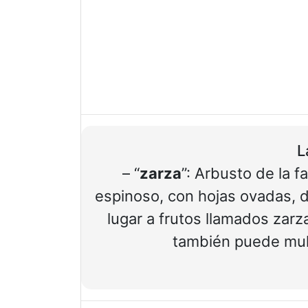
L
– “
zarza
”: Arbusto de la 
espinoso, con hojas ovadas, 
lugar a frutos llamados zar
también puede mul