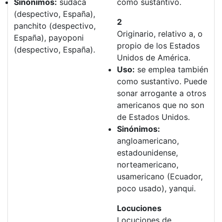
Sinónimos:
sudaca
como sustantivo.
(despectivo, España),
2
panchito (despectivo,
Originario, relativo a, o
España), payoponi
propio de los Estados
(despectivo, España).
Unidos de América.
Uso:
se emplea también
como sustantivo. Puede
sonar arrogante a otros
americanos que no son
de Estados Unidos.
Sinónimos:
angloamericano,
estadounidense,
norteamericano,
usamericano (Ecuador,
poco usado), yanqui.
Locuciones
Locuciones de