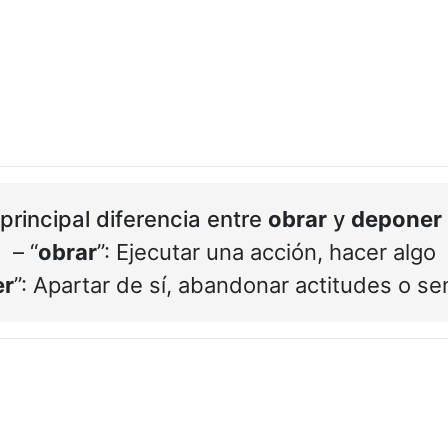
principal diferencia entre
obrar
y
deponer
– “
obrar
”: Ejecutar una acción, hacer algo
er
”: Apartar de sí, abandonar actitudes o se