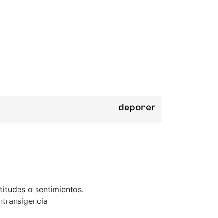
deponer
titudes o sentimientos.
ntransigencia