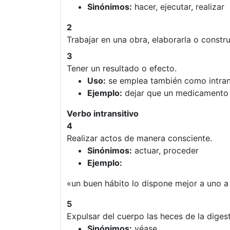
Sinónimos:
hacer, ejecutar, realizar
2
Trabajar en una obra, elaborarla o construi
3
Tener un resultado o efecto.
Uso:
se emplea también como intran
Ejemplo:
dejar que un medicament
Verbo intransitivo
4
Realizar actos de manera consciente.
Sinónimos:
actuar, proceder
Ejemplo:
«un buen hábito lo dispone mejor a uno 
5
Expulsar del cuerpo las heces de la digest
Sinónimos:
véase .