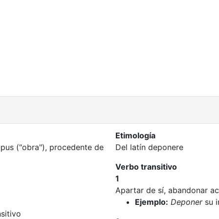
Etimología
 opus ("obra"), procedente de
Del latín deponere
Verbo transitivo
1
Apartar de sí, abandonar ac
Ejemplo:
Deponer
su i
sitivo