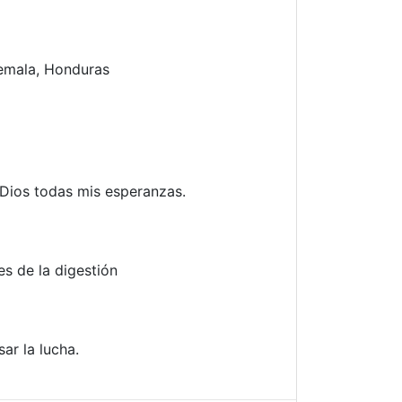
emala, Honduras
Dios todas mis esperanzas.
es de la digestión
ar la lucha.