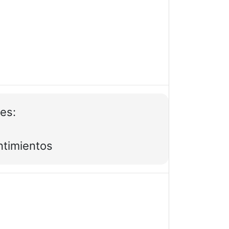
es:
ntimientos