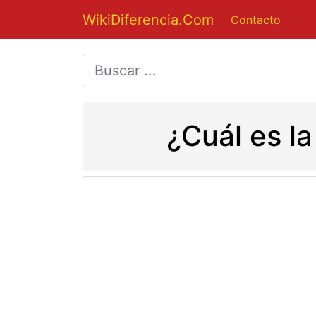
WikiDiferencia.Com
Contacto
¿Cuál es l