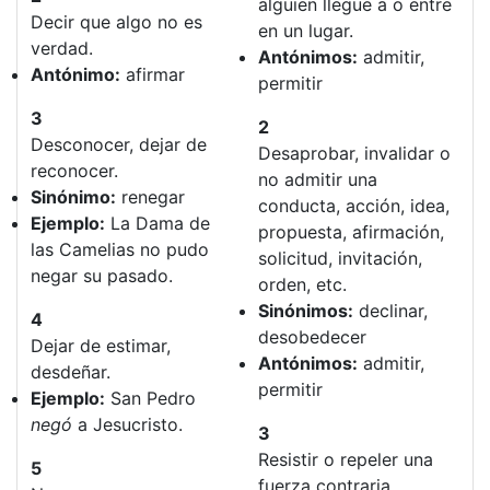
alguien llegue a o entre
Decir que algo no es
en un lugar.
verdad.
Antónimos:
admitir,
Antónimo:
afirmar
permitir
3
2
Desconocer, dejar de
Desaprobar, invalidar o
reconocer.
no admitir una
Sinónimo:
renegar
conducta, acción, idea,
Ejemplo:
La Dama de
propuesta, afirmación,
las Camelias no pudo
solicitud, invitación,
negar su pasado.
orden, etc.
Sinónimos:
declinar,
4
desobedecer
Dejar de estimar,
Antónimos:
admitir,
desdeñar.
permitir
Ejemplo:
San Pedro
negó
a Jesucristo.
3
Resistir o repeler una
5
fuerza contraria.