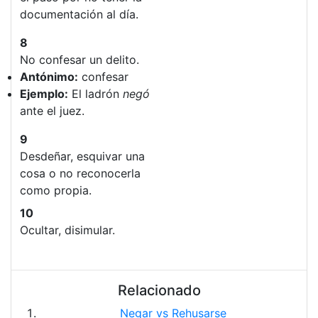
documentación al día.
8
No confesar un delito.
Antónimo:
confesar
Ejemplo:
El ladrón
negó
ante el juez.
9
Desdeñar, esquivar una
cosa o no reconocerla
como propia.
10
Ocultar, disimular.
Relacionado
Negar vs Rehusarse