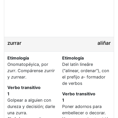
zurrar
aliñar
Etimología
Etimología
Onomatopéyica, por
Del latín lineāre
zurr
. Compárense
zurrir
("alinear, ordenar"), con
y
zurrear
.
el prefijo
a-
formador
de verbos
Verbo transitivo
1
Verbo transitivo
Golpear a alguien con
1
dureza y decisión; darle
Poner adornos para
una zurra.
embellecer o decorar.