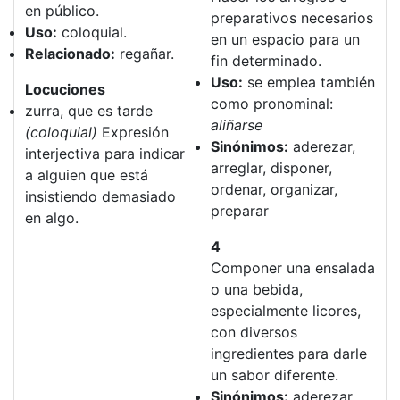
en público.
preparativos necesarios
Uso:
coloquial.
en un espacio para un
Relacionado:
regañar.
fin determinado.
Uso:
se emplea también
Locuciones
como pronominal:
zurra, que es tarde
aliñarse
(coloquial)
Expresión
Sinónimos:
aderezar,
interjectiva para indicar
arreglar, disponer,
a alguien que está
ordenar, organizar,
insistiendo demasiado
preparar
en algo.
4
Componer una ensalada
o una bebida,
especialmente licores,
con diversos
ingredientes para darle
un sabor diferente.
Sinónimos:
aderezar,