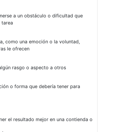
erse a un obstáculo o dificultad que
 tarea
ca, como una emoción o la voluntad,
ras le ofrecen
algún rasgo o aspecto a otros
ción o forma que debería tener para
er el resultado mejor en una contienda o