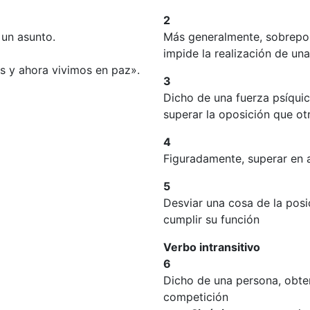
2
 un asunto.
Más generalmente, sobrepon
impide la realización de una
s y ahora vivimos en paz».
3
Dicho de una fuerza psíqui
superar la oposición que ot
4
Figuradamente, superar en 
5
Desviar una cosa de la posi
cumplir su función
Verbo intransitivo
6
Dicho de una persona, obten
competición