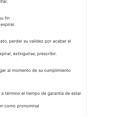
nfar.
su fin
expirar.
to, perder su validez por acabar el
pirar, extinguirse, prescribir.
legar al momento de su cumplimiento
r a término el tiempo de garantía de estar
én como pronominal