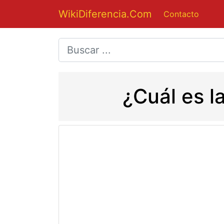
WikiDiferencia.Com
Contacto
¿Cuál es l