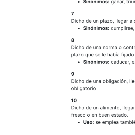
Sinónimos:
ganar, triu
7
Dicho de un plazo, llegar a 
Sinónimos:
cumplirse, 
8
Dicho de una norma o contra
plazo que se le había fijado
Sinónimos:
caducar, ex
9
Dicho de una obligación, l
obligatorio
10
Dicho de un alimento, llega
fresco o en buen estado.
Uso:
se emplea tambi