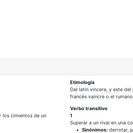
Etimología
Del latín vincere, y este d
francés vaincre o el rumano
Verbo transitivo
r los cimientos de un
1
Superar a un rival en una c
Sinónimos:
derrotar, p