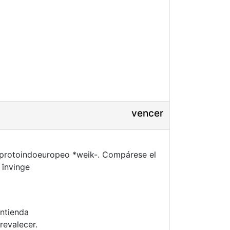
vencer
el protoindoeuropeo *weik-. Compárese el
 învinge
ontienda
revalecer.