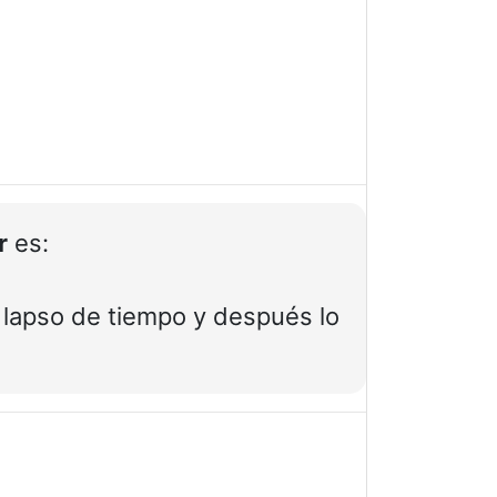
r
es:
n lapso de tiempo y después lo