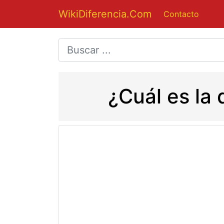
WikiDiferencia.Com
Contacto
¿Cuál es la 