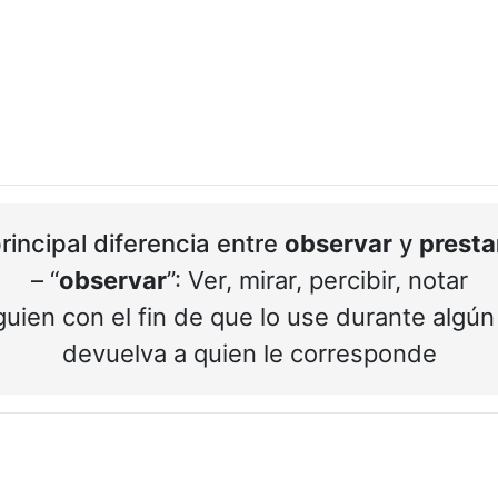
rincipal diferencia entre
observar
y
presta
– “
observar
”: Ver, mirar, percibir, notar
lguien con el fin de que lo use durante algú
devuelva a quien le corresponde