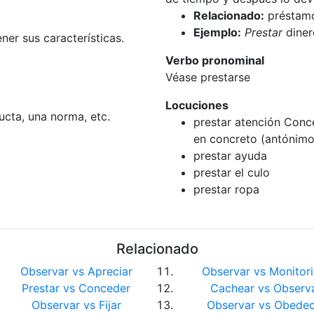
Relacionado:
préstam
Ejemplo:
Prestar
diner
ner sus características.
Verbo pronominal
Véase prestarse
Locuciones
cta, una norma, etc.
prestar atención Conce
en concreto (antónimo:
prestar ayuda
prestar el culo
prestar ropa
Relacionado
Observar vs Apreciar
Observar vs Monitori
Prestar vs Conceder
Cachear vs Observ
Observar vs Fijar
Observar vs Obedec