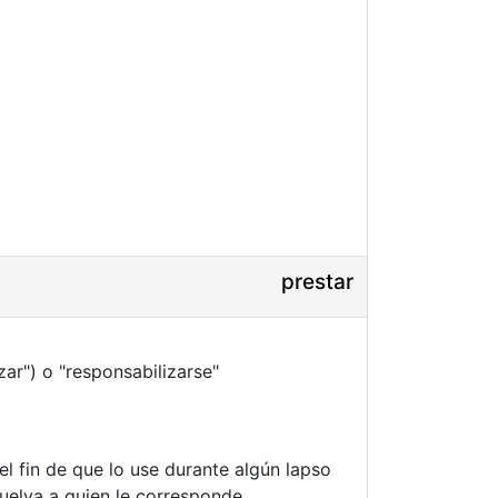
prestar
zar") o "responsabilizarse"
el fin de que lo use durante algún lapso
uelva a quien le corresponde.