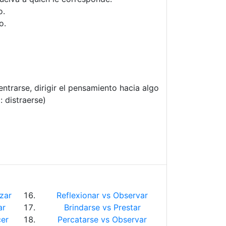
o.
o.
ntrarse, dirigir el pensamiento hacia algo
 distraerse)
zar
Reflexionar vs Observar
ar
Brindarse vs Prestar
er
Percatarse vs Observar