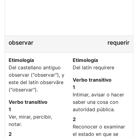
observar
requerir
Etimología
Etimología
Del castellano antiguo
Del latín requirere
observar ("observar"), y
Verbo transitivo
este del latín observāre
1
("observar").
Intimar, avisar o hacer
Verbo transitivo
saber una cosa con
1
autoridad pública.
Ver, mirar, percibir,
2
notar.
Reconocer o examinar
2
el estado en que se