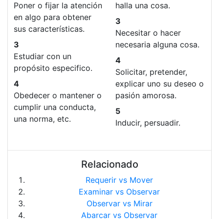
Poner o fijar la atención
halla una cosa.
en algo para obtener
3
sus características.
Necesitar o hacer
3
necesaria alguna cosa.
Estudiar con un
4
propósito especifico.
Solicitar, pretender,
4
explicar uno su deseo o
Obedecer o mantener o
pasión amorosa.
cumplir una conducta,
5
una norma, etc.
Inducir, persuadir.
Relacionado
Requerir vs Mover
Examinar vs Observar
Observar vs Mirar
Abarcar vs Observar