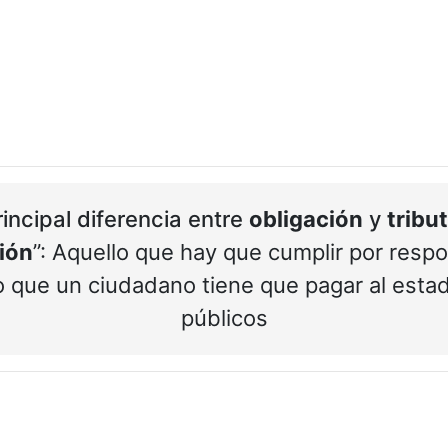
rincipal diferencia entre
obligación
y
tribu
ión
”: Aquello que hay que cumplir por resp
o que un ciudadano tiene que pagar al esta
públicos