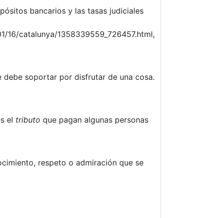
pósitos bancarios y las tasas judiciales
/01/16/catalunya/1358339559_726457.html,
 debe soportar por disfrutar de una cosa.
es el
tributo
que pagan algunas personas
cimiento, respeto o admiración que se