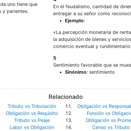
ada uno tiene que
En el feudalismo, cantidad de dine
s y parientes.
entregar a su señor como reconoci
Ejemplo:
«La percepción monetaria de rent
la adquisición de bienes y servicio
comercio eventual y rundimentario
5
Sentimiento favorable que se mues
Sinónimo:
sentimiento
Relacionado
Tributo vs Tributación
Obligación vs Responsab
Obligación vs Requisito
Función vs Obligaci
Tributo vs Peaje
Obligación vs Prom
Labor vs Obligación
Censo vs Tributo