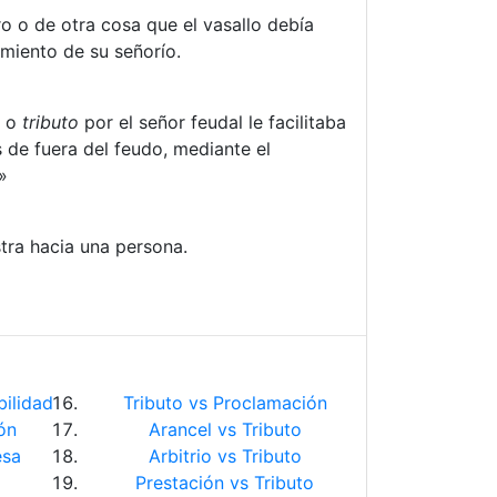
ro o de otra cosa que el vasallo debía
miento de su señorío.
a o
tributo
por el señor feudal le facilitaba
s de fuera del feudo, mediante el
»
tra hacia una persona.
ilidad
Tributo vs Proclamación
ón
Arancel vs Tributo
esa
Arbitrio vs Tributo
Prestación vs Tributo