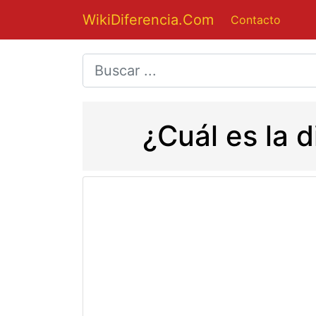
WikiDiferencia.Com
Contacto
¿Cuál es la d