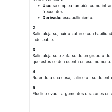
Uso:
se emplea también como intran
frecuente).
Derivado:
escabullimiento.
2
Salir, alejarse, huir o zafarse con habilida
indeseable.
3
Salir, alejarse o zafarse de un grupo o de
que estos se den cuenta en ese momento
4
Referido a una cosa, salirse o irse de entr
5
Eludir o evadir argumentos o razones en 