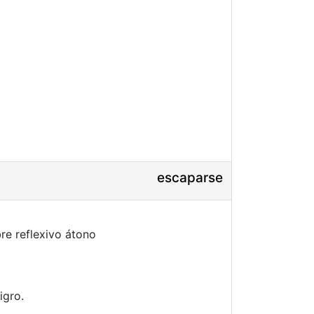
escaparse
re reflexivo átono
igro.