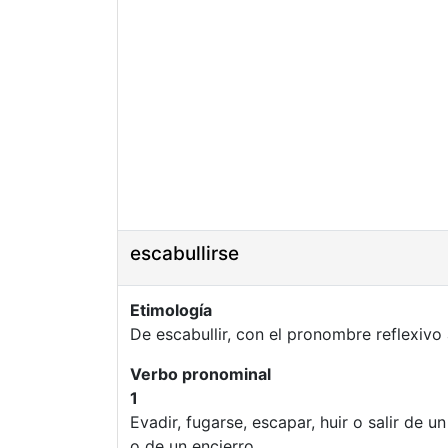
escabullirse
Etimología
De escabullir, con el pronombre reflexivo
Verbo pronominal
1
Evadir, fugarse, escapar, huir o salir de 
o de un encierro.