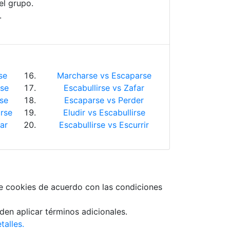
el grupo.
.
se
Marcharse vs Escaparse
rse
Escabullirse vs Zafar
rse
Escaparse vs Perder
rse
Eludir vs Escabullirse
ar
Escabullirse vs Escurrir
e cookies de acuerdo con las condiciones
den aplicar términos adicionales.
alles.