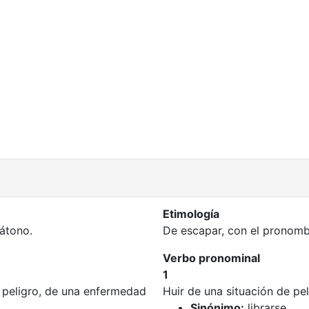
Etimología
 átono.
De escapar, con el pronomb
Verbo pronominal
1
un peligro, de una enfermedad
Huir de una situación de pel
Sinónimo:
librarse.