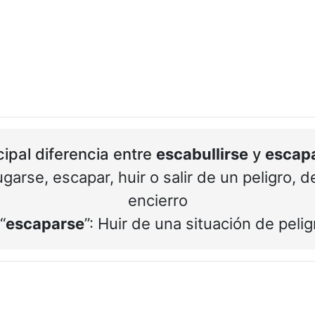
cipal diferencia entre
escabullirse
y
escap
 fugarse, escapar, huir o salir de un peligro
encierro
“
escaparse
”: Huir de una situación de pelig