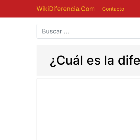
WikiDiferencia.Com
Contacto
¿Cuál es la dif