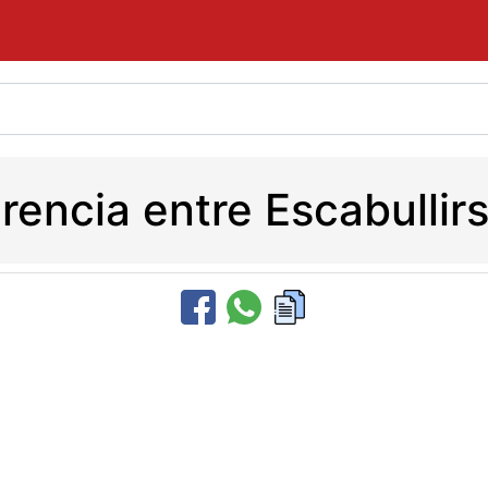
erencia entre Escabulli