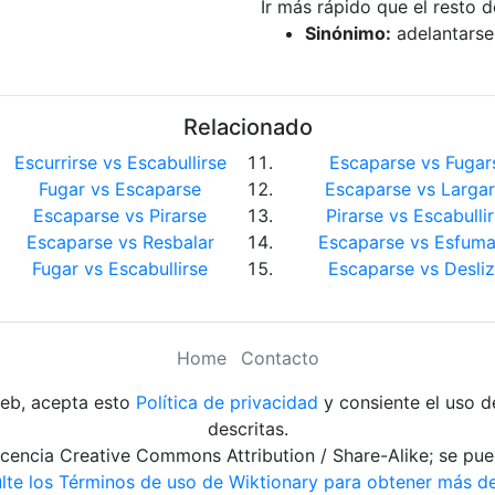
Ir más rápido que el resto d
Sinónimo:
adelantarse
Relacionado
Escurrirse vs Escabullirse
Escaparse vs Fugar
Fugar vs Escaparse
Escaparse vs Larga
Escaparse vs Pirarse
Pirarse vs Escabulli
Escaparse vs Resbalar
Escaparse vs Esfuma
Fugar vs Escabullirse
Escaparse vs Desliz
Home
Contacto
web, acepta esto
Política de privacidad
y consiente el uso d
descritas.
 licencia Creative Commons Attribution / Share-Alike; se pue
lte los Términos de uso de Wiktionary para obtener más det