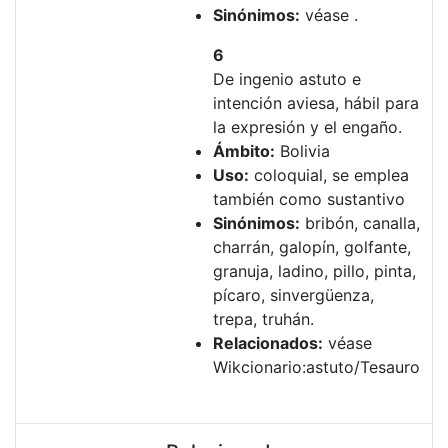
Sinónimos:
véase .
6
De ingenio astuto e
intención aviesa, hábil para
la expresión y el engaño.
Ámbito:
Bolivia
Uso:
coloquial, se emplea
también como sustantivo
Sinónimos:
bribón, canalla,
charrán, galopín, golfante,
granuja, ladino, pillo, pinta,
pícaro, sinvergüenza,
trepa, truhán.
Relacionados:
véase
Wikcionario:astuto/Tesauro