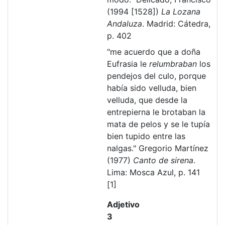
(1994 [1528])
La Lozana
Andaluza
. Madrid: Cátedra,
p. 402
"me acuerdo que a doña
Eufrasia le
relumbraban
los
pendejos del culo, porque
había sido velluda, bien
velluda, que desde la
entrepierna le brotaban la
mata de pelos y se le tupía
bien tupido entre las
nalgas." Gregorio Martínez
(1977)
Canto de sirena
.
Lima: Mosca Azul, p. 141
[1]
Adjetivo
3