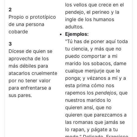
los vellos que crece en el
2
pendejo, el perineo y la
Propio o prototípico
ingle de los humanos
de una persona
adultos.
cobarde
Ejemplos:
"Tú has de poner aquí toda
3
tu ciencia, y más que no
Dícese de quien se
puedo comportar a mi
aprovecha de los
marido los sobacos, dame
más débiles para
cualque menjurje que le
atacarlos cruelmente
ponga; y vézanos a mí y a
por no tener valor
esta prima cómo nos
para enfrentarse a
rapemos los
pendejos
, que
sus pares.
nuestros maridos lo
quieren ansí, que no
quieren que parezcamos a
las romanas que jamás se
lo rapan, y págate a tu
modo." Delicado, Francisco