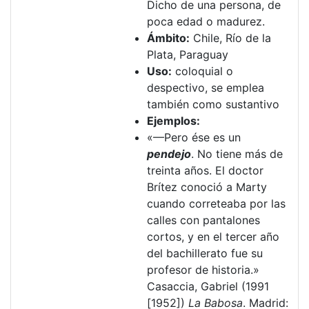
Dicho de una persona, de
poca edad o madurez.
Ámbito:
Chile, Río de la
Plata, Paraguay
Uso:
coloquial o
despectivo, se emplea
también como sustantivo
Ejemplos:
«—Pero ése es un
pendejo
. No tiene más de
treinta años. El doctor
Brítez conoció a Marty
cuando correteaba por las
calles con pantalones
cortos, y en el tercer año
del bachillerato fue su
profesor de historia.»
Casaccia, Gabriel (1991
[1952])
La Babosa
. Madrid: