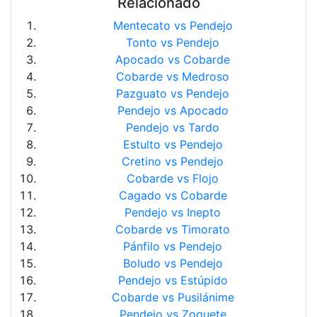
Relacionado
Mentecato vs Pendejo
Tonto vs Pendejo
Apocado vs Cobarde
Cobarde vs Medroso
Pazguato vs Pendejo
Pendejo vs Apocado
Pendejo vs Tardo
Estulto vs Pendejo
Cretino vs Pendejo
Cobarde vs Flojo
Cagado vs Cobarde
Pendejo vs Inepto
Cobarde vs Timorato
Pánfilo vs Pendejo
Boludo vs Pendejo
Pendejo vs Estúpido
Cobarde vs Pusilánime
Pendejo vs Zoquete