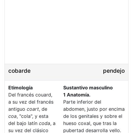
cobarde
pendejo
Etimología
Sustantivo masculino
Del francés couard,
1 Anatomía.
a su vez del francés
Parte inferior del
antiguo
coart
, de
abdomen, justo por encima
coa
, "cola", y esta
de los genitales y sobre el
del bajo latín
coda
, a
hueso coxal, que tras la
su vez del clásico
pubertad desarrolla vello.