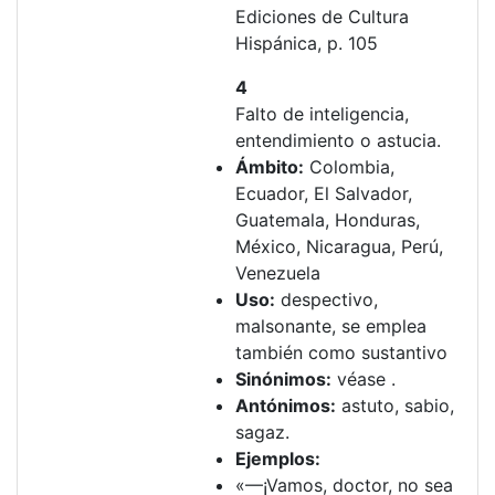
Ediciones de Cultura
Hispánica, p. 105
4
Falto de inteligencia,
entendimiento o astucia.
Ámbito:
Colombia,
Ecuador, El Salvador,
Guatemala, Honduras,
México, Nicaragua, Perú,
Venezuela
Uso:
despectivo,
malsonante, se emplea
también como sustantivo
Sinónimos:
véase .
Antónimos:
astuto, sabio,
sagaz.
Ejemplos:
«—¡Vamos, doctor, no sea