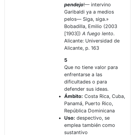
pendejo
!— intervino
Garibaldi ya a medios
pelos— Siga, siga.»
Bobadilla, Emilio (2003
[1903])
A fuego lento
.
Alicante: Universidad de
Alicante, p. 163
5
Que no tiene valor para
enfrentarse a las
dificultades o para
defender sus ideas.
Ámbito:
Costa Rica, Cuba,
Panamá, Puerto Rico,
República Dominicana
Uso:
despectivo, se
emplea también como
sustantivo