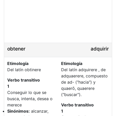
obtener
adquirir
Etimología
Etimología
Del latín obtinere
Del latín adquirere , de
adquaerere, compuesto
Verbo transitivo
de ad- ("hacia") y
1
quaerō, quaerere
Conseguir lo que se
("buscar").
busca, intenta, desea o
merece
Verbo transitivo
Sinónimos:
alcanzar,
1