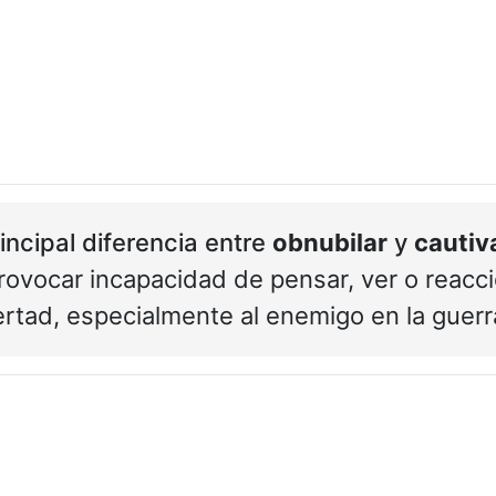
incipal diferencia entre
obnubilar
y
cautiv
Provocar incapacidad de pensar, ver o reacc
ibertad, especialmente al enemigo en la guerr