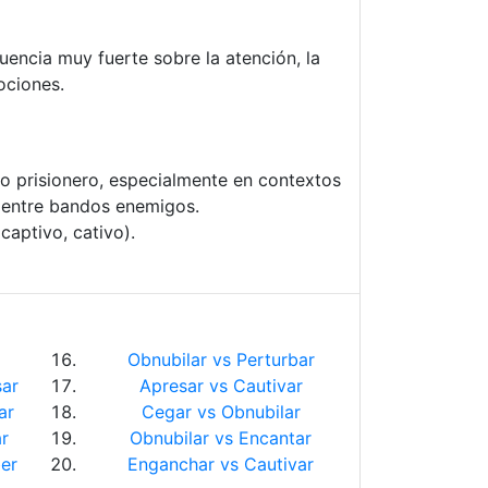
uencia muy fuerte sobre la atención, la
ociones.
ho prisionero, especialmente en contextos
 entre bandos enemigos.
captivo, cativo).
Obnubilar vs Perturbar
sar
Apresar vs Cautivar
ar
Cegar vs Obnubilar
r
Obnubilar vs Encantar
er
Enganchar vs Cautivar