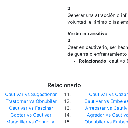
2
Generar una atracción o infl
voluntad, el ánimo o las em
Verbo intransitivo
3
Caer en cautiverio, ser hec
de guerra o enfrentamiento
Relacionado:
cautivo (
Relacionado
Cautivar vs Sugestionar
Cautivar vs Cazar
Trastornar vs Obnubilar
Cautivar vs Embele
Cautivar vs Fascinar
Arrebatar vs Cautiv
Captar vs Cautivar
Agradar vs Cautiva
Maravillar vs Obnubilar
Obnubilar vs Embeb