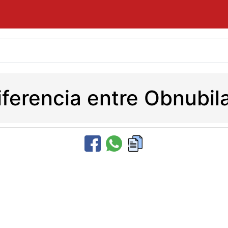
iferencia entre Obnubil