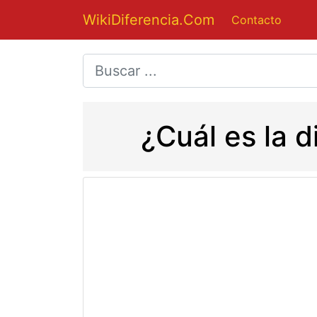
WikiDiferencia.Com
Contacto
¿Cuál es la d