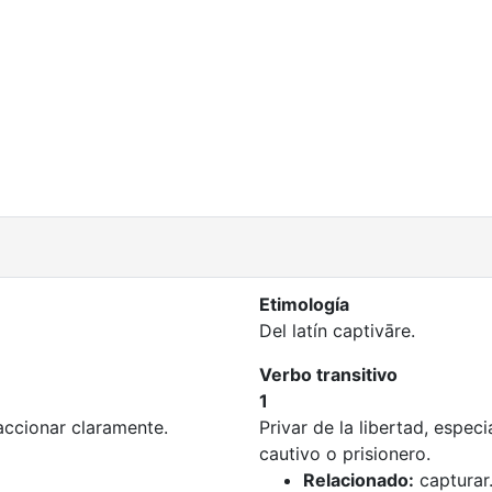
Etimología
Del latín captivāre.
Verbo transitivo
1
accionar claramente.
Privar de la libertad, espec
cautivo o prisionero.
Relacionado:
capturar