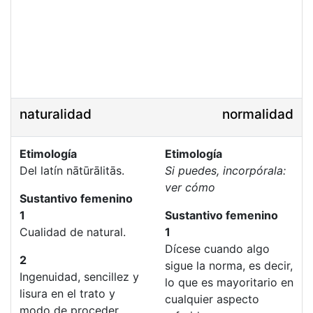
naturalidad
normalidad
Etimología
Etimología
Del latín nātūrālitās.
Si puedes, incorpórala:
ver cómo
Sustantivo femenino
1
Sustantivo femenino
Cualidad de natural.
1
Dícese cuando algo
2
sigue la norma, es decir,
Ingenuidad, sencillez y
lo que es mayoritario en
lisura en el trato y
cualquier aspecto
modo de proceder.