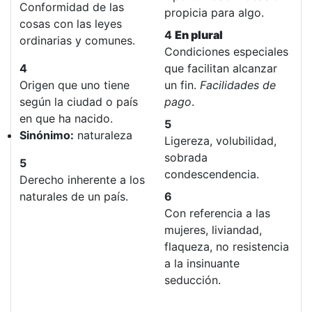
Conformidad de las
propicia para algo.
cosas con las leyes
4
En plural
ordinarias y comunes.
Condiciones especiales
4
que facilitan alcanzar
Origen que uno tiene
un fin.
Facilidades de
según la ciudad o país
pago
.
en que ha nacido.
5
Sinónimo:
naturaleza
Ligereza, volubilidad,
sobrada
5
condescendencia.
Derecho inherente a los
naturales de un país.
6
Con referencia a las
mujeres, liviandad,
flaqueza, no resistencia
a la insinuante
seducción.