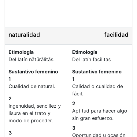
naturalidad
facilidad
Etimología
Etimología
Del latín nātūrālitās.
Del latín facilitas
Sustantivo femenino
Sustantivo femenino
1
1
Cualidad de natural.
Calidad o cualidad de
fácil.
2
2
Ingenuidad, sencillez y
Aptitud para hacer algo
lisura en el trato y
sin gran esfuerzo.
modo de proceder.
3
3
Oportunidad u ocasión