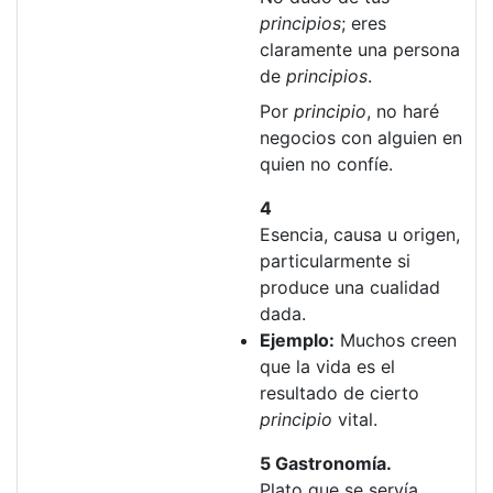
principios
; eres
claramente una persona
de
principios
.
Por
principio
, no haré
negocios con alguien en
quien no confíe.
4
Esencia, causa u origen,
particularmente si
produce una cualidad
dada.
Ejemplo:
Muchos creen
que la vida es el
resultado de cierto
principio
vital.
5 Gastronomía.
Plato que se servía