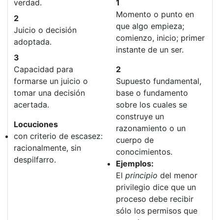
verdad.
1
Momento o punto en
2
que algo empieza;
Juicio o decisión
comienzo, inicio; primer
adoptada.
instante de un ser.
3
Capacidad para
2
formarse un juicio o
Supuesto fundamental,
tomar una decisión
base o fundamento
acertada.
sobre los cuales se
construye un
Locuciones
razonamiento o un
con criterio de escasez:
cuerpo de
racionalmente, sin
conocimientos.
despilfarro.
Ejemplos:
El
principio
del menor
privilegio dice que un
proceso debe recibir
sólo los permisos que