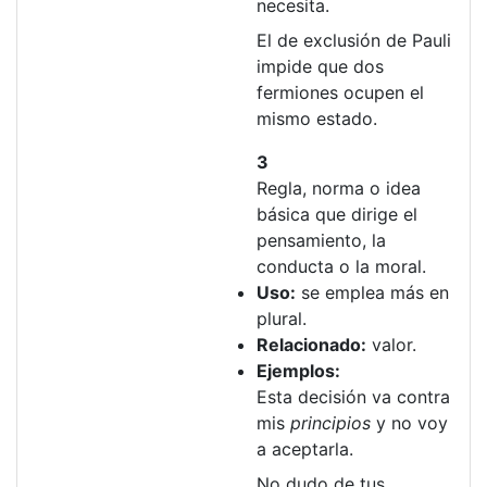
necesita.
El de exclusión de Pauli
impide que dos
fermiones ocupen el
mismo estado.
3
Regla, norma o idea
básica que dirige el
pensamiento, la
conducta o la moral.
Uso:
se emplea más en
plural.
Relacionado:
valor.
Ejemplos:
Esta decisión va contra
mis
principios
y no voy
a aceptarla.
No dudo de tus