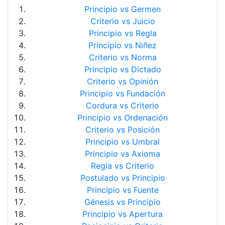
Principio vs Germen
Criterio vs Juicio
Principio vs Regla
Principio vs Niñez
Criterio vs Norma
Principio vs Dictado
Criterio vs Opinión
Principio vs Fundación
Cordura vs Criterio
Principio vs Ordenación
Criterio vs Posición
Principio vs Umbral
Principio vs Axioma
Regla vs Criterio
Postulado vs Principio
Principio vs Fuente
Génesis vs Principio
Principio vs Apertura