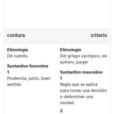
cordura
criterio
Etimología
Etimología
De cuerdo.
Del griego
κριτήριον
, de
κρίνειν
, juzgar
Sustantivo femenino
1
Sustantivo masculino
Prudencia, juicio, buen
1
sentido
Regla que se aplica
para tomar una decisión
o determinar una
verdad.
2