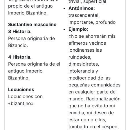
trivial, superficial
propio de el antiguo
Antónimos:
Imperio Bizantino.
trascendental,
importante, profundo
Sustantivo masculino
Ejemplo:
3 Historia.
«No se ahorrarán mis
Persona originaria de
efímeros vecinos
Bizancio.
londinenses las
4 Historia.
ruindades,
Persona originaria de el
dimesidiretes,
antiguo Imperio
intolerancia y
Bizantino.
mediocridad de las
pequeñas comunidades
Locuciones
en cualquier parte del
Locuciones con
mundo. Racionalización
«bizantino»
que no ha evitado mi
envidia, mi deseo de
estar como ellos,
tumbado en el césped,