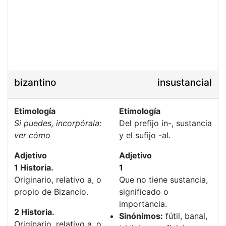
bizantino
insustancial
Etimología
Etimología
Si puedes, incorpórala:
Del prefijo in-, sustancia
ver cómo
y el sufijo -al.
Adjetivo
Adjetivo
1 Historia.
1
Originario, relativo a, o
Que no tiene sustancia,
propio de Bizancio.
significado o
importancia.
2 Historia.
Sinónimos:
fútil, banal,
Originario, relativo a, o