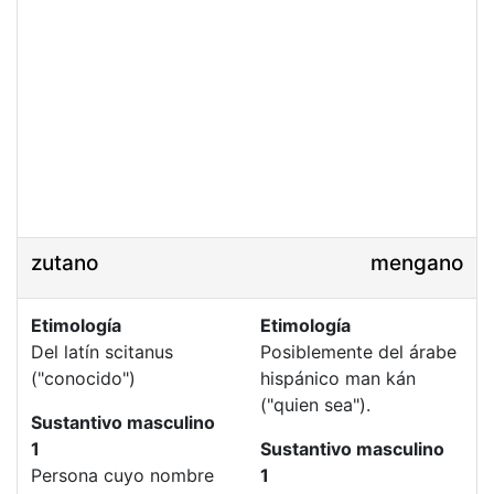
zutano
mengano
Etimología
Etimología
Del latín scitanus
Posiblemente del árabe
("conocido")
hispánico man kán
("quien sea").
Sustantivo masculino
1
Sustantivo masculino
Persona cuyo nombre
1