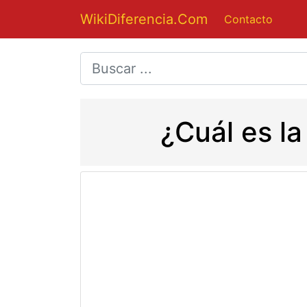
WikiDiferencia.Com
Contacto
¿Cuál es la