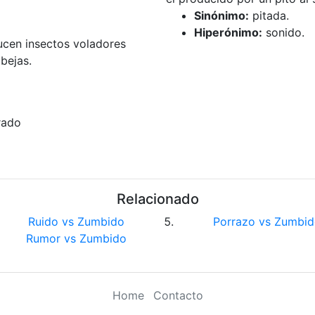
Sinónimo:
pitada.
Hiperónimo:
sonido.
ucen insectos voladores
bejas.
rado
Relacionado
Ruido vs Zumbido
Porrazo vs Zumbid
Rumor vs Zumbido
Home
Contacto