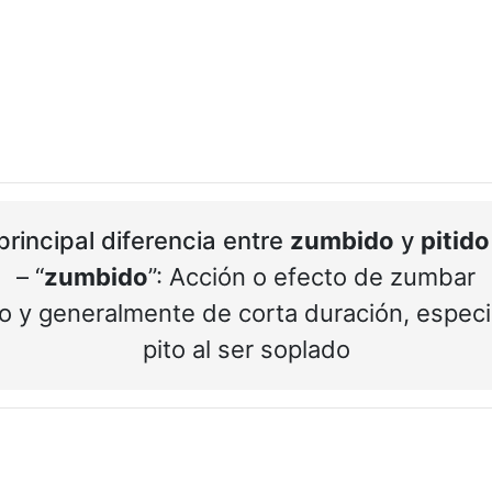
principal diferencia entre
zumbido
y
pitido
– “
zumbido
”: Acción o efecto de zumbar
o y generalmente de corta duración, especi
pito al ser soplado