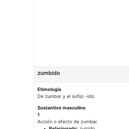
zumbido
Etimología
De zumbar y el sufijo -ido.
Sustantivo masculino
1
Acción o efecto de zumbar.
Relacionado:
zurrido