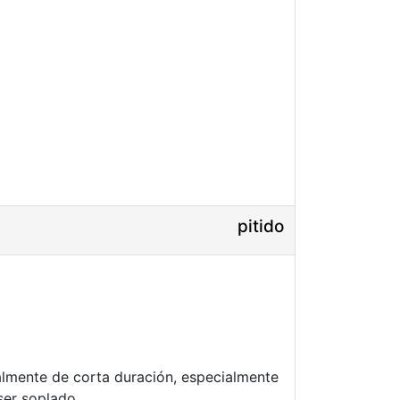
pitido
lmente de corta duración, especialmente
ser soplado.