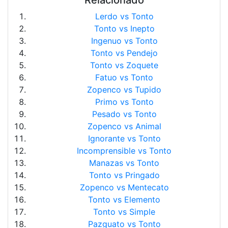
Relacionado
Lerdo vs Tonto
Tonto vs Inepto
Ingenuo vs Tonto
Tonto vs Pendejo
Tonto vs Zoquete
Fatuo vs Tonto
Zopenco vs Tupido
Primo vs Tonto
Pesado vs Tonto
Zopenco vs Animal
Ignorante vs Tonto
Incomprensible vs Tonto
Manazas vs Tonto
Tonto vs Pringado
Zopenco vs Mentecato
Tonto vs Elemento
Tonto vs Simple
Pazguato vs Tonto