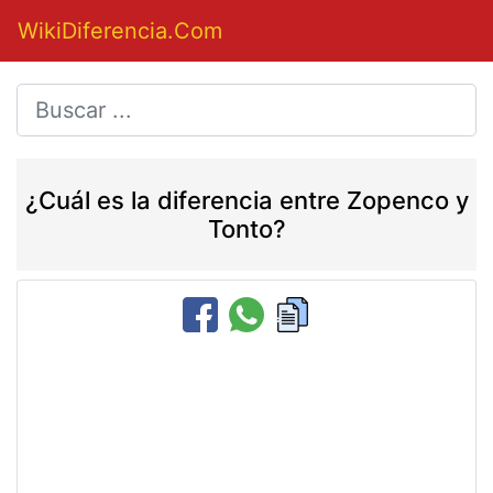
WikiDiferencia.Com
¿Cuál es la diferencia entre Zopenco y
Tonto?