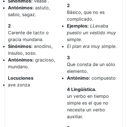
Sinónimos:
véase .
2
Antónimos:
astuto,
Básico, que no es
sabio, sagaz.
complicado.
2
Ejemplos:
LLevaba
Carente de tacto o
puesto un vestido muy
gracia mundana.
simple
.
Sinónimos:
anodino,
El plan era muy simple
.
insulso, soso.
3
Antónimos:
gracioso,
Que consta de un sólo
mundano.
elemento.
Locuciones
Antónimo:
compuesto
ave zonza
4 Lingüística.
un verbo en tiempo
simple es el que no
necesita un verbo
auxiliar.