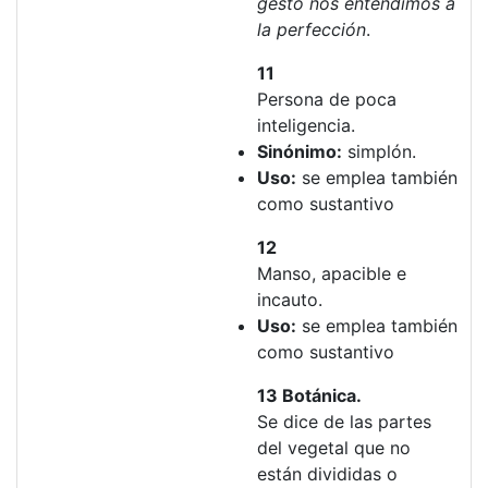
gesto nos entendimos a
la perfección
.
11
Persona de poca
inteligencia.
Sinónimo:
simplón.
Uso:
se emplea también
como sustantivo
12
Manso, apacible e
incauto.
Uso:
se emplea también
como sustantivo
13 Botánica.
Se dice de las partes
del vegetal que no
están divididas o