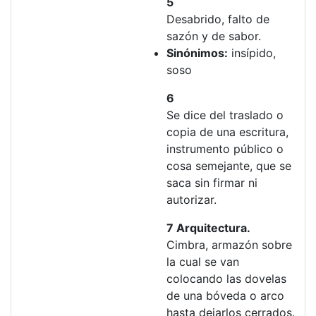
5
Desabrido, falto de
sazón y de sabor.
Sinónimos:
insípido,
soso
6
Se dice del traslado o
copia de una escritura,
instrumento público o
cosa semejante, que se
saca sin firmar ni
autorizar.
7 Arquitectura.
Cimbra, armazón sobre
la cual se van
colocando las dovelas
de una bóveda o arco
hasta dejarlos cerrados.