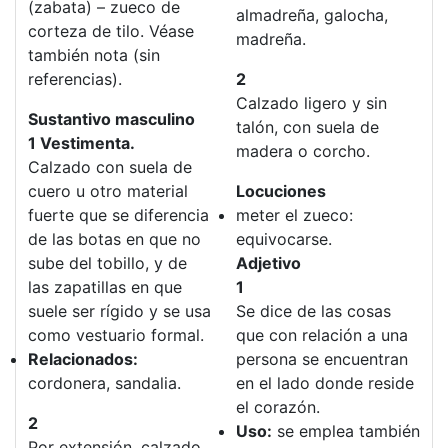
(zabata) – zueco de
almadreña, galocha,
corteza de tilo. Véase
madreña.
también nota (sin
referencias).
2
Calzado ligero y sin
Sustantivo masculino
talón, con suela de
1 Vestimenta.
madera o corcho.
Calzado con suela de
cuero u otro material
Locuciones
fuerte que se diferencia
meter el zueco:
de las botas en que no
equivocarse.
sube del tobillo, y de
Adjetivo
las zapatillas en que
1
suele ser rígido y se usa
Se dice de las cosas
como vestuario formal.
que con relación a una
Relacionados:
persona se encuentran
cordonera, sandalia.
en el lado donde reside
el corazón.
2
Uso:
se emplea también
Por extensión, calzado