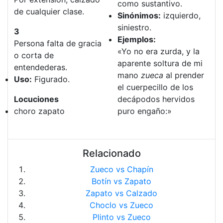
como sustantivo.
de cualquier clase.
Sinónimos:
izquierdo,
siniestro.
3
Ejemplos:
Persona falta de gracia
«Yo no era zurda, y la
o corta de
aparente soltura de mi
entendederas.
mano
zueca
al prender
Uso:
Figurado.
el cuerpecillo de los
Locuciones
decápodos hervidos
choro zapato
puro engaño:»
Relacionado
Zueco vs Chapín
Botín vs Zapato
Zapato vs Calzado
Choclo vs Zueco
Plinto vs Zueco