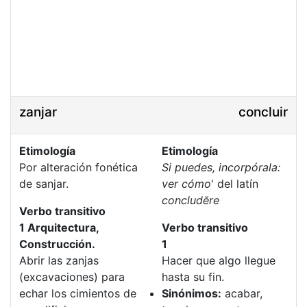
zanjar
concluir
Etimología
Etimología
Por alteración fonética
Si puedes, incorpórala:
de sanjar.
ver cómo
' del latín
concludĕre
Verbo transitivo
1 Arquitectura,
Verbo transitivo
Construcción.
1
Abrir las zanjas
Hacer que algo llegue
(excavaciones) para
hasta su fin.
echar los cimientos de
Sinónimos:
acabar,