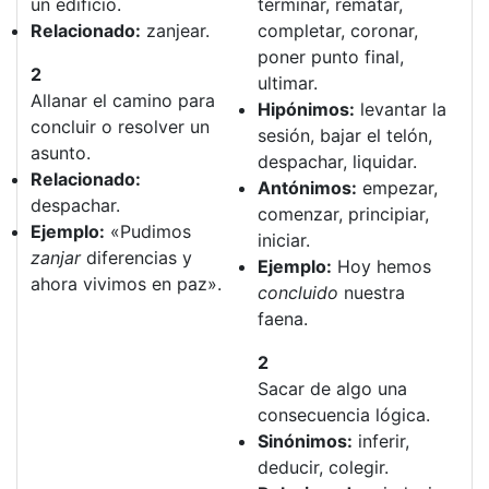
un edificio.
terminar, rematar,
Relacionado:
zanjear.
completar, coronar,
poner punto final,
2
ultimar.
Allanar el camino para
Hipónimos:
levantar la
concluir o resolver un
sesión, bajar el telón,
asunto.
despachar, liquidar.
Relacionado:
Antónimos:
empezar,
despachar.
comenzar, principiar,
Ejemplo:
«Pudimos
iniciar.
zanjar
diferencias y
Ejemplo:
Hoy hemos
ahora vivimos en paz».
concluido
nuestra
faena.
2
Sacar de algo una
consecuencia lógica.
Sinónimos:
inferir,
deducir, colegir.