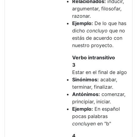
Relacionados:
inducir,
argumentar, filosofar,
razonar.
Ejemplo:
De lo que has
dicho
concluyo
que no
estás de acuerdo con
nuestro proyecto.
Verbo intransitivo
3
Estar en el final de algo
Sinónimos:
acabar,
terminar, finalizar.
Antónimos:
comenzar,
principiar, iniciar.
Ejemplo:
En español
pocas palabras
concluyen
en "b"
4