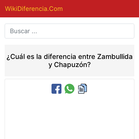
WikiDiferencia.Com
¿Cuál es la diferencia entre Zambullida
y Chapuzón?