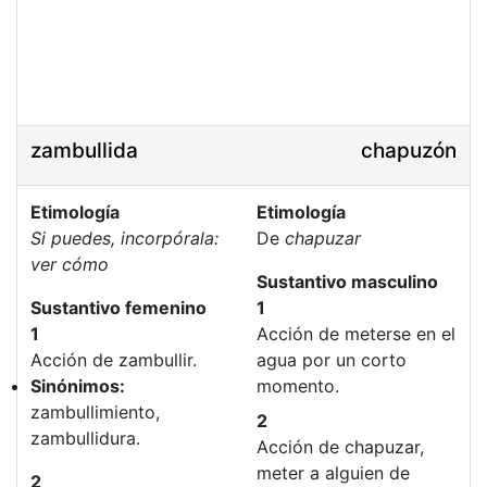
zambullida
chapuzón
Etimología
Etimología
Si puedes, incorpórala:
De
chapuzar
ver cómo
Sustantivo masculino
Sustantivo femenino
1
1
Acción de meterse en el
Acción de zambullir.
agua por un corto
Sinónimos:
momento.
zambullimiento,
2
zambullidura.
Acción de chapuzar,
meter a alguien de
2