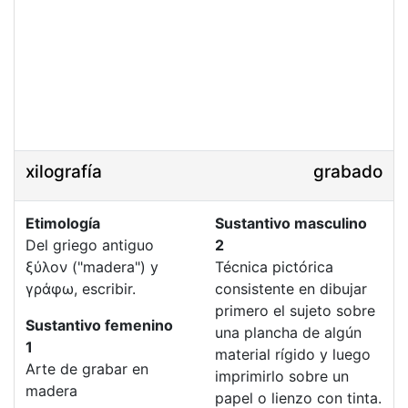
xilografía
grabado
Etimología
Sustantivo masculino
Del griego antiguo
2
ξύλον ("madera") y
Técnica pictórica
γράφω, escribir.
consistente en dibujar
primero el sujeto sobre
Sustantivo femenino
una plancha de algún
1
material rígido y luego
Arte de grabar en
imprimirlo sobre un
madera
papel o lienzo con tinta.