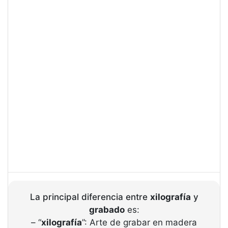
La principal diferencia entre
xilografía
y
grabado
es:
– “
xilografía
”: Arte de grabar en madera