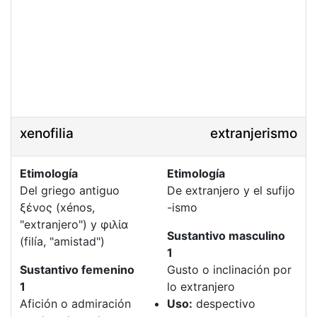
xenofilia
extranjerismo
Etimología
Etimología
Del griego antiguo
De extranjero y el sufijo
ξένος (xénos,
-ismo
"extranjero") y φιλία
Sustantivo masculino
(filía, "amistad")
1
Sustantivo femenino
Gusto o inclinación por
1
lo extranjero
Afición o admiración
Uso:
despectivo