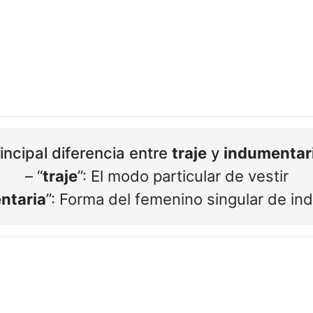
incipal diferencia entre
traje
y
indumentar
– “
traje
”: El modo particular de vestir
ntaria
”: Forma del femenino singular de in