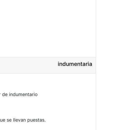
indumentaria
r de indumentario
e se llevan puestas.