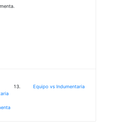
imenta.
Equipo vs Indumentaria
aria
menta