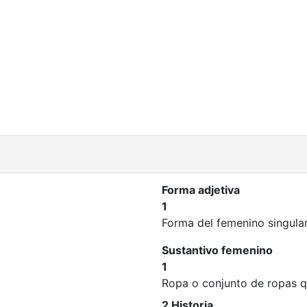
Forma adjetiva
1
Forma del femenino singula
Sustantivo femenino
1
Ropa o conjunto de ropas qu
2 Historia.