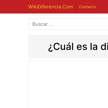
WikiDiferencia.Com
Contacto
¿Cuál es la d