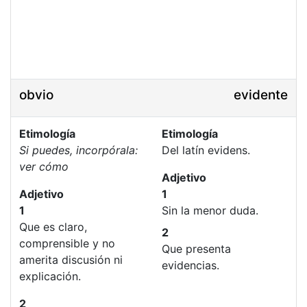
obvio
evidente
Etimología
Etimología
Si puedes, incorpórala:
Del latín evidens.
ver cómo
Adjetivo
Adjetivo
1
1
Sin la menor duda.
Que es claro,
2
comprensible y no
Que presenta
amerita discusión ni
evidencias.
explicación.
2