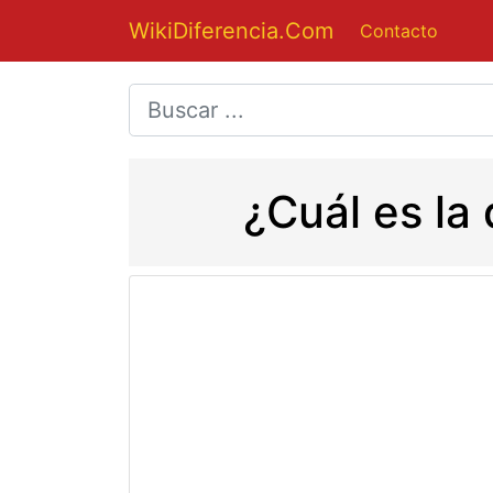
WikiDiferencia.Com
Contacto
¿Cuál es la