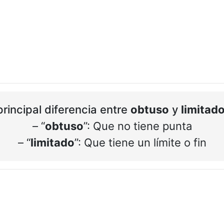
principal diferencia entre
obtuso
y
limitad
– “
obtuso
”: Que no tiene punta
– “
limitado
”: Que tiene un límite o fin