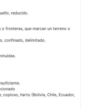
ueño, reducido.
 o fronteras, que marcan un terreno o
o, confinado, delimitado.
minuidas.
suficiente.
acionado
 copioso, harto (Bolivia, Chile, Ecuador,