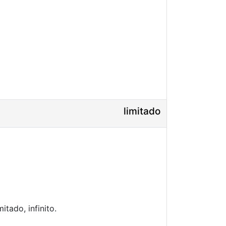
limitado
mitado, infinito.