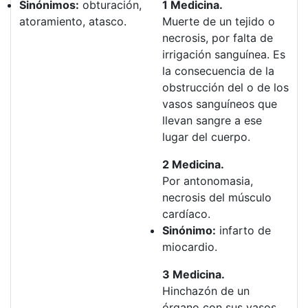
Sinónimos:
obturación,
1 Medicina.
atoramiento, atasco.
Muerte de un tejido o
necrosis, por falta de
irrigación sanguínea. Es
la consecuencia de la
obstrucción del o de los
vasos sanguíneos que
llevan sangre a ese
lugar del cuerpo.
2 Medicina.
Por antonomasia,
necrosis del músculo
cardíaco.
Sinónimo:
infarto de
miocardio.
3 Medicina.
Hinchazón de un
órgano con sus vasos