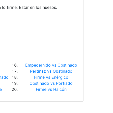
 lo firme: Estar en los huesos.
Empedernido vs Obstinado
Pertinaz vs Obstinado
inado
Firme vs Enérgico
Obstinado vs Porfiado
e
Firme vs Halcón