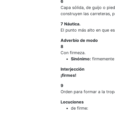
6
Capa sólida, de guijo o pie
construyen las carreteras, p
7 Náutica.
El punto más alto en que e
Adverbio de modo
8
Con firmeza.
Sinónimo:
firmemente
Interjección
¡firmes!
9
Orden para formar a la trop
Locuciones
de firme: