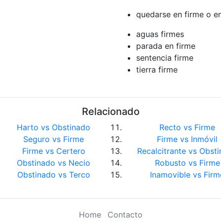
quedarse en firme o en
aguas firmes
parada en firme
sentencia firme
tierra firme
Relacionado
Harto vs Obstinado
Recto vs Firme
Seguro vs Firme
Firme vs Inmóvil
Firme vs Certero
Recalcitrante vs Obst
Obstinado vs Necio
Robusto vs Firme
Obstinado vs Terco
Inamovible vs Firm
Home
Contacto