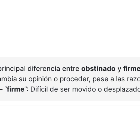
principal diferencia entre
obstinado
y
firm
ambia su opinión o proceder, pese a las raz
– “
firme
”: Difícil de ser movido o desplazad