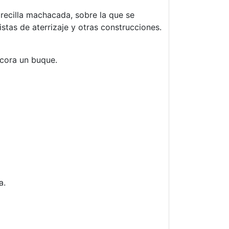
drecilla machacada, sobre la que se
istas de aterrizaje y otras construcciones.
scora un buque.
a.