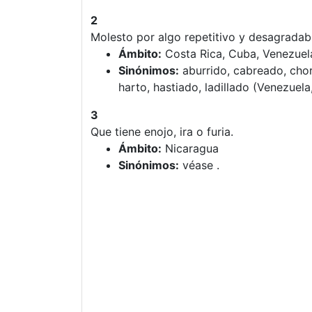
2
Molesto por algo repetitivo y desagradab
Ámbito:
Costa Rica, Cuba, Venezuel
Sinónimos:
aburrido, cabreado, chor
harto, hastiado, ladillado (Venezuel
3
Que tiene enojo, ira o furia.
Ámbito:
Nicaragua
Sinónimos:
véase .