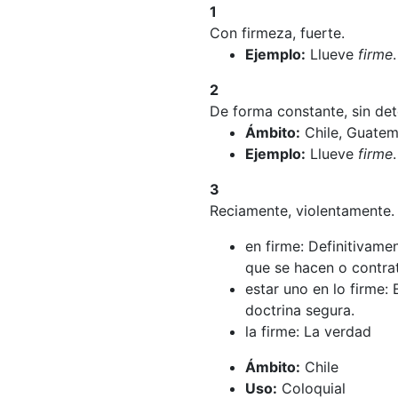
1
Con firmeza, fuerte.
Ejemplo:
Llueve
firme
2
De forma constante, sin det
Ámbito:
Chile, Guatem
Ejemplo:
Llueve
firme
3
Reciamente, violentamente.
en firme: Definitivame
que se hacen o contrat
estar uno en lo firme: 
doctrina segura.
la firme: La verdad
Ámbito:
Chile
Uso:
Coloquial