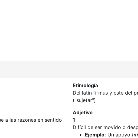
Etimología
Del latín firmus y este del
("sujetar")
Adjetivo
e a las razones en sentido
1
Difícil de ser movido o des
Ejemplo:
Un apoyo
fi