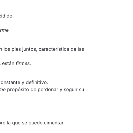
idido.
irme
 los pies juntos, característica de las
s están
firmes
.
constante y definitivo.
rme
propósito de perdonar y seguir su
bre la que se puede cimentar.