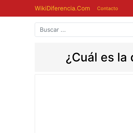
WikiDiferencia.Com
Contacto
¿Cuál es la