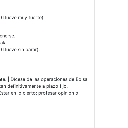
. (Llueve muy fuerte)
enerse.
ala.
. (Llueve sin parar).
nte.|| Dícese de las operaciones de Bolsa
an definitivamente a plazo fijo.
Estar en lo cierto; profesar opinión o