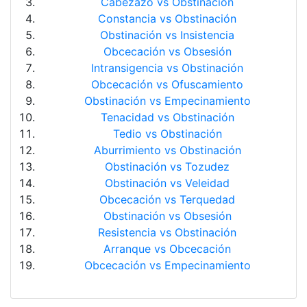
Cabezazo vs Obstinación
Constancia vs Obstinación
Obstinación vs Insistencia
Obcecación vs Obsesión
Intransigencia vs Obstinación
Obcecación vs Ofuscamiento
Obstinación vs Empecinamiento
Tenacidad vs Obstinación
Tedio vs Obstinación
Aburrimiento vs Obstinación
Obstinación vs Tozudez
Obstinación vs Veleidad
Obcecación vs Terquedad
Obstinación vs Obsesión
Resistencia vs Obstinación
Arranque vs Obcecación
Obcecación vs Empecinamiento