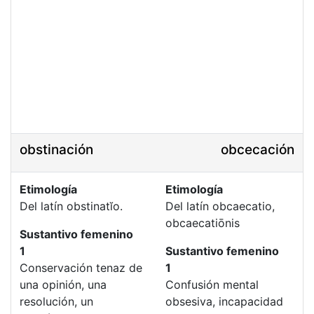
obstinación
obcecación
Etimología
Etimología
Del latín obstinatĭo.
Del latín obcaecatio,
obcaecatiōnis
Sustantivo femenino
1
Sustantivo femenino
Conservación tenaz de
1
una opinión, una
Confusión mental
resolución, un
obsesiva, incapacidad