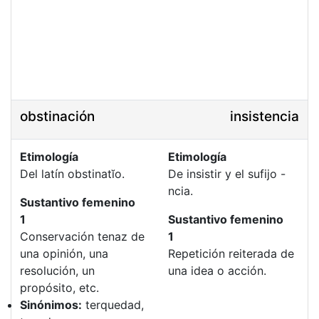
obstinación
insistencia
Etimología
Etimología
Del latín obstinatĭo.
De insistir y el sufijo -
ncia.
Sustantivo femenino
1
Sustantivo femenino
Conservación tenaz de
1
una opinión, una
Repetición reiterada de
resolución, un
una idea o acción.
propósito, etc.
Sinónimos:
terquedad,