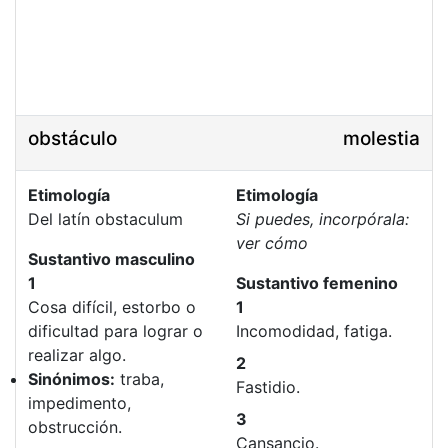
obstáculo
molestia
Etimología
Etimología
Del latín obstaculum
Si puedes, incorpórala:
ver cómo
Sustantivo masculino
1
Sustantivo femenino
Cosa difícil, estorbo o
1
dificultad para lograr o
Incomodidad, fatiga.
realizar algo.
2
Sinónimos:
traba,
Fastidio.
impedimento,
3
obstrucción.
Cansancio.