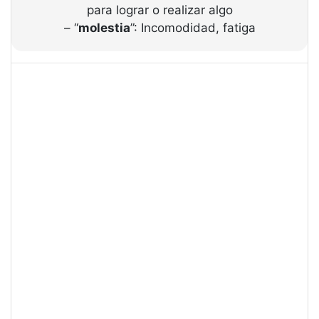
para lograr o realizar algo
– “
molestia
”: Incomodidad, fatiga