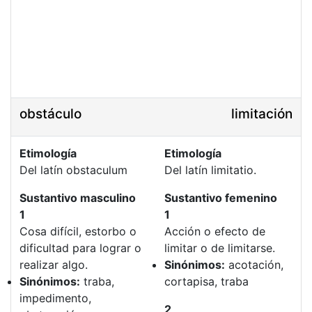
obstáculo
limitación
Etimología
Etimología
Del latín obstaculum
Del latín limitatio.
Sustantivo masculino
Sustantivo femenino
1
1
Cosa difícil, estorbo o
Acción o efecto de
dificultad para lograr o
limitar o de limitarse.
realizar algo.
Sinónimos:
acotación,
Sinónimos:
traba,
cortapisa, traba
impedimento,
2